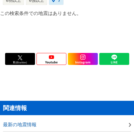
6弱以上
6強以上
7
この検索条件での地震はありません。
関連情報
最新の地震情報