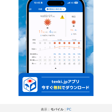
表示：
モバイル
｜
PC