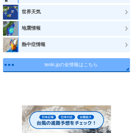
世界天気
地震情報
熱中症情報
tenki.jpの全情報はこちら