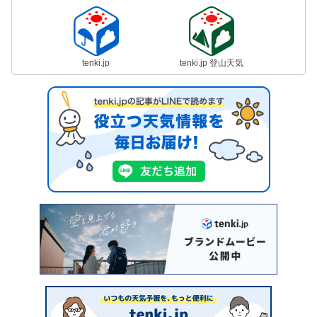
tenki.jp
tenki.jp 登山天気