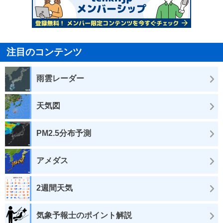
注目のコンテンツ
雨雲レーダー
天気図
PM2.5分布予測
アメダス
2週間天気
気象予報士のポイント解説