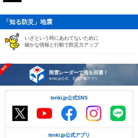
「知る防災」地震
いざという時にあわてないために
確かな情報と行動で防災力アップ
雨雲レーダーで雨を回避！
tenki.jp公式 天気予報アプリ
tenki.jp公式SNS
tenki.jp公式アプリ