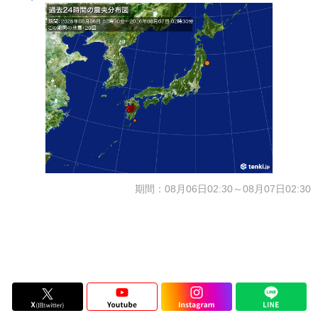
期間：08月06日02:30～08月07日02:30