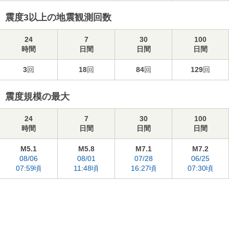
震度3以上の地震観測回数
24
7
30
100
時間
日間
日間
日間
3
回
18
回
84
回
129
回
震度規模の最大
24
7
30
100
時間
日間
日間
日間
M5.1
M5.8
M7.1
M7.2
08/06
08/01
07/28
06/25
07:59頃
11:48頃
16:27頃
07:30頃