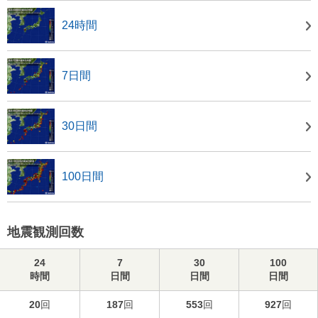
24時間
7日間
30日間
100日間
地震観測回数
24
7
30
100
時間
日間
日間
日間
20
回
187
回
553
回
927
回