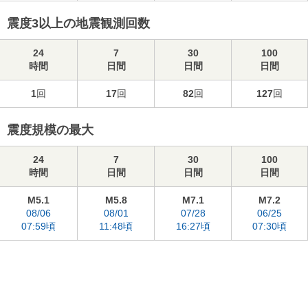
震度3以上の地震観測回数
24
7
30
100
時間
日間
日間
日間
1
回
17
回
82
回
127
回
震度規模の最大
24
7
30
100
時間
日間
日間
日間
M5.1
M5.8
M7.1
M7.2
08/06
08/01
07/28
06/25
07:59頃
11:48頃
16:27頃
07:30頃