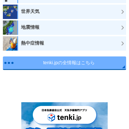
世界天気
地震情報
熱中症情報
tenki.jpの全情報はこちら