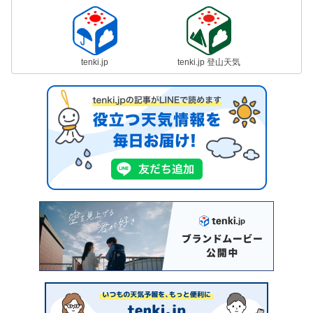
tenki.jp
tenki.jp 登山天気