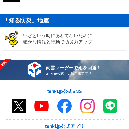
「知る防災」地震
いざという時にあわてないために
確かな情報と行動で防災力アップ
雨雲レーダーで雨を回避！
tenki.jp公式 天気予報アプリ
tenki.jp公式SNS
tenki.jp公式アプリ