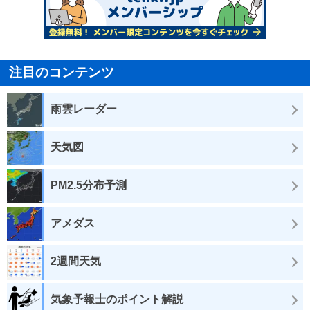
注目のコンテンツ
雨雲レーダー
天気図
PM2.5分布予測
アメダス
2週間天気
気象予報士のポイント解説