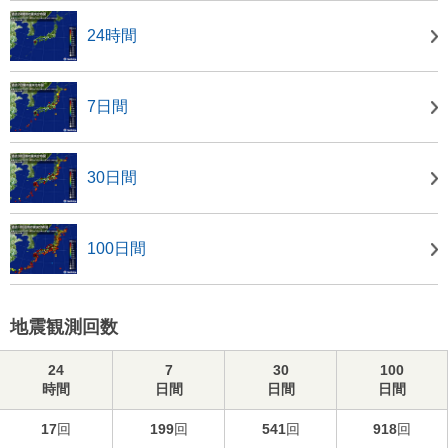
24時間
7日間
30日間
100日間
地震観測回数
24
7
30
100
時間
日間
日間
日間
17
回
199
回
541
回
918
回