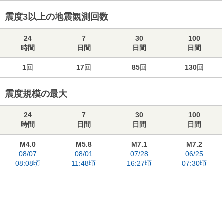
震度3以上の地震観測回数
24
7
30
100
時間
日間
日間
日間
1
回
17
回
85
回
130
回
震度規模の最大
24
7
30
100
時間
日間
日間
日間
M4.0
M5.8
M7.1
M7.2
08/07
08/01
07/28
06/25
08:08頃
11:48頃
16:27頃
07:30頃