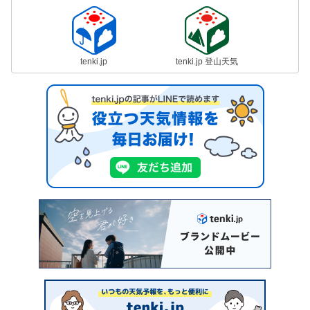
tenki.jp
tenki.jp 登山天気