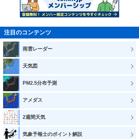
注目のコンテンツ
雨雲レーダー
天気図
PM2.5分布予測
アメダス
2週間天気
気象予報士のポイント解説