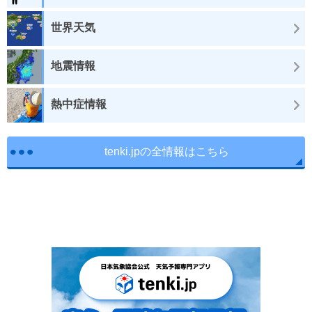
世界天気
地震情報
熱中症情報
tenki.jpの全情報はこちら