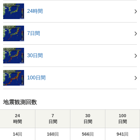
24時間
7日間
30日間
100日間
地震観測回数
24
7
30
100
時間
日間
日間
日間
14
回
160
回
566
回
941
回