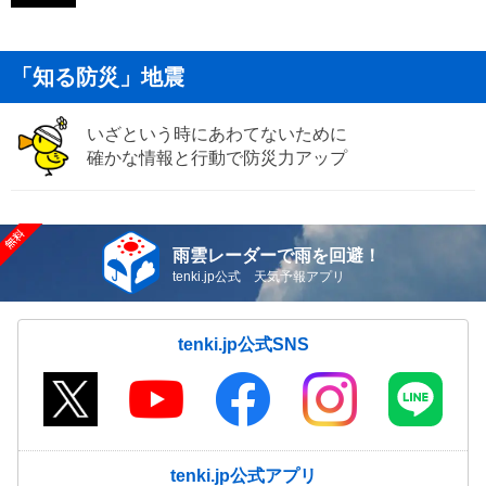
「知る防災」地震
いざという時にあわてないために
確かな情報と行動で防災力アップ
雨雲レーダーで雨を回避！
tenki.jp公式 天気予報アプリ
tenki.jp公式SNS
tenki.jp公式アプリ