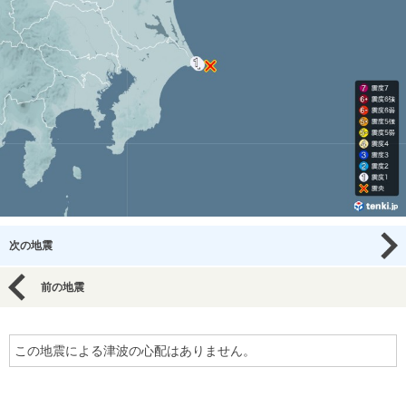
次の地震
前の地震
この地震による津波の心配はありません。