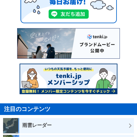
注目のコンテンツ
雨雲レーダー