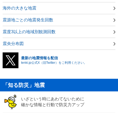
海外の大きな地震
震源地ごとの地震発生回数
震度3以上の地域別観測回数
震央分布図
最新の地震情報を配信
tenki.jp公式X（旧Twitter）をご利用ください。
「知る防災」地震
いざという時にあわてないために
確かな情報と行動で防災力アップ