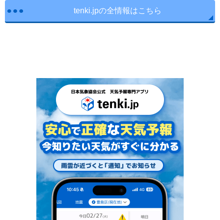
tenki.jpの全情報はこちら