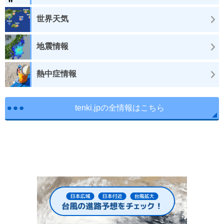
世界天気
地震情報
熱中症情報
tenki.jpの全情報はこちら