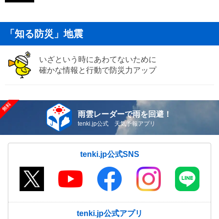
「知る防災」地震
いざという時にあわてないために
確かな情報と行動で防災力アップ
雨雲レーダーで雨を回避！
tenki.jp公式 天気予報アプリ
tenki.jp公式SNS
tenki.jp公式アプリ