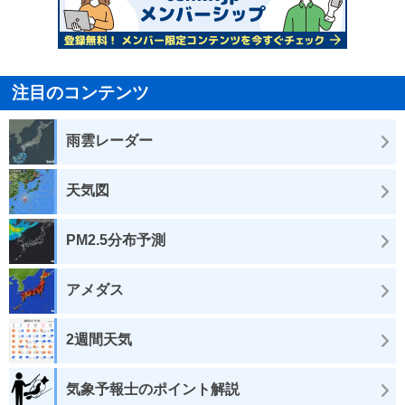
注目のコンテンツ
雨雲レーダー
天気図
PM2.5分布予測
アメダス
2週間天気
気象予報士のポイント解説