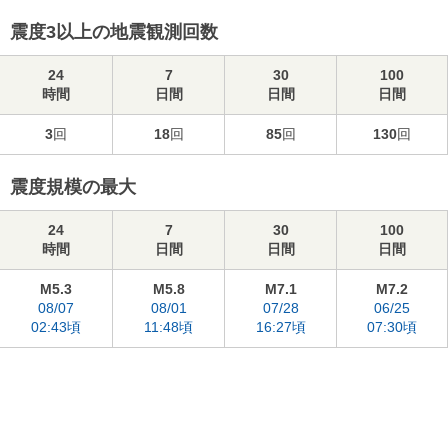
震度3以上の地震観測回数
24
7
30
100
時間
日間
日間
日間
3
回
18
回
85
回
130
回
震度規模の最大
24
7
30
100
時間
日間
日間
日間
M5.3
M5.8
M7.1
M7.2
08/07
08/01
07/28
06/25
02:43頃
11:48頃
16:27頃
07:30頃