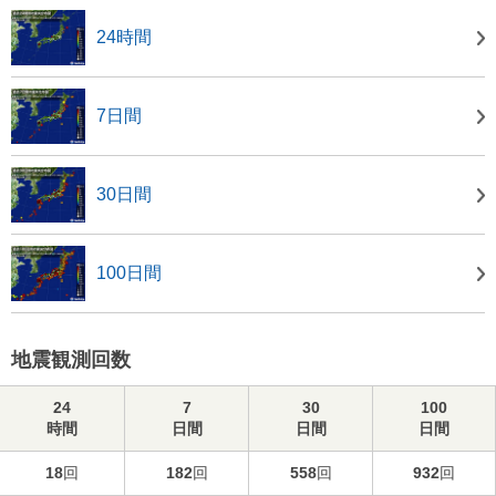
24時間
7日間
30日間
100日間
地震観測回数
24
7
30
100
時間
日間
日間
日間
18
回
182
回
558
回
932
回