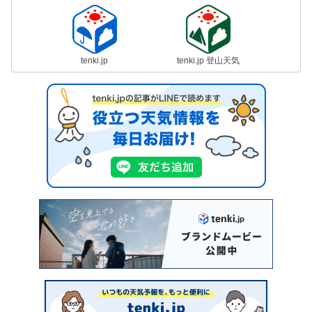
tenki.jp
tenki.jp 登山天気