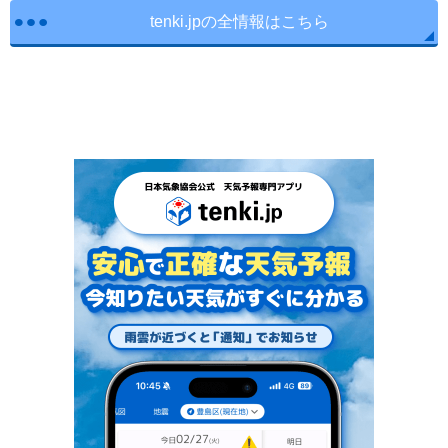
tenki.jpの全情報はこちら