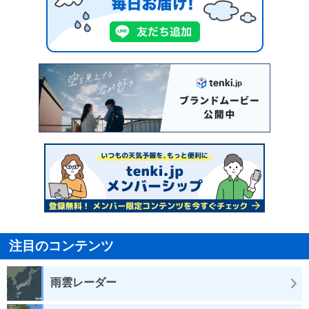
注目のコンテンツ
雨雲レーダー