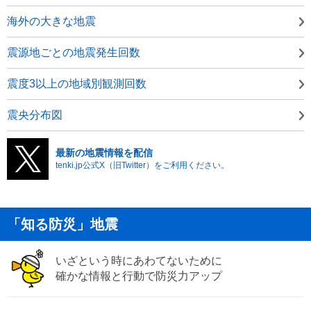
海外の大きな地震
震源地ごとの地震発生回数
震度3以上の地域別観測回数
震央分布図
最新の地震情報を配信
tenki.jp公式X（旧Twitter）をご利用ください。
「知る防災」地震
いざという時にあわてないために
確かな情報と行動で防災力アップ