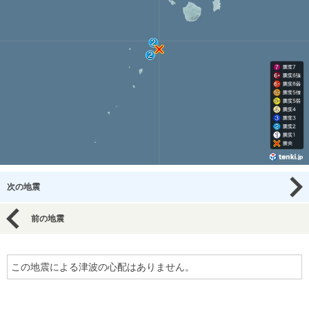
次の地震
前の地震
この地震による津波の心配はありません。