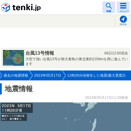
tenki.jp
検索
メニュー
現在地
台風13号情報
06日12:00現在
大型で強い台風13号が南大東島の東北東約220kmを西に進んでい
ます
過去の地震情報
2023年05月17日
11時26分頃発生した地震(最大震度2)
地震情報
2023年05月17日11:29発表