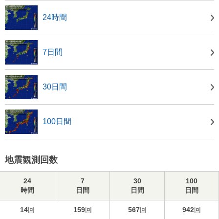
24時間
7日間
30日間
100日間
地震観測回数
24
7
30
100
時間
日間
日間
日間
14
回
159
回
567
回
942
回