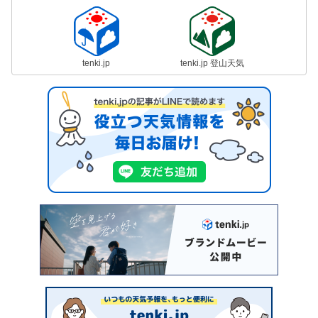
tenki.jp
tenki.jp 登山天気