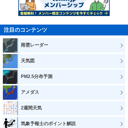
注目のコンテンツ
雨雲レーダー
天気図
PM2.5分布予測
アメダス
2週間天気
気象予報士のポイント解説