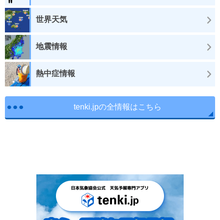
世界天気
地震情報
熱中症情報
tenki.jpの全情報はこちら