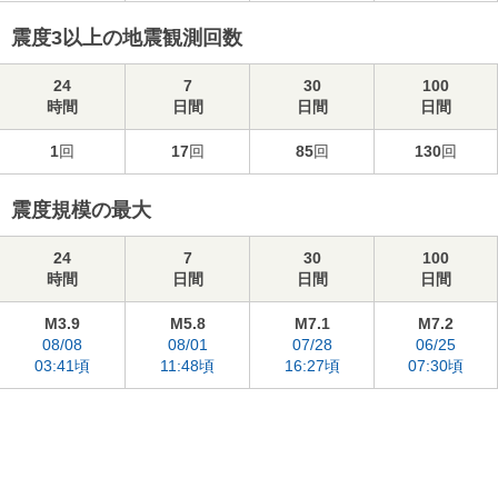
震度3以上の地震観測回数
24
7
30
100
時間
日間
日間
日間
1
回
17
回
85
回
130
回
震度規模の最大
24
7
30
100
時間
日間
日間
日間
M3.9
M5.8
M7.1
M7.2
08/08
08/01
07/28
06/25
03:41頃
11:48頃
16:27頃
07:30頃