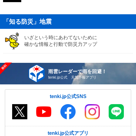
「知る防災」地震
いざという時にあわてないために
確かな情報と行動で防災力アップ
雨雲レーダーで雨を回避！
tenki.jp公式 天気予報アプリ
tenki.jp公式SNS
tenki.jp公式アプリ