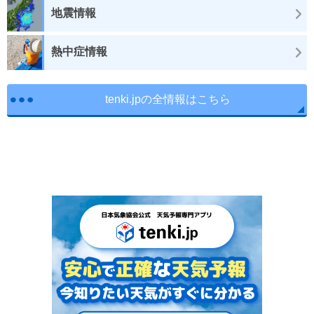
地震情報
熱中症情報
tenki.jpの全情報はこちら