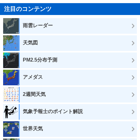
注目のコンテンツ
雨雲レーダー
天気図
PM2.5分布予測
アメダス
2週間天気
気象予報士のポイント解説
世界天気