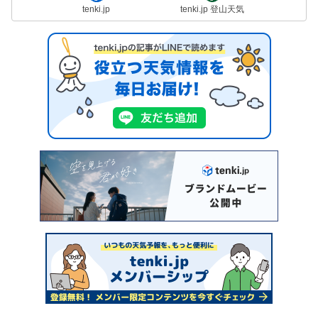
tenki.jp
tenki.jp 登山天気