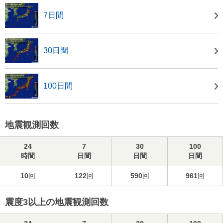
7日間
30日間
100日間
地震観測回数
24
7
30
100
時間
日間
日間
日間
10
回
122
回
590
回
961
回
震度3以上の地震観測回数