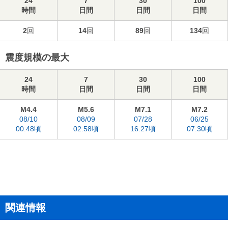
24
7
30
100
時間
日間
日間
日間
2
回
14
回
89
回
134
回
震度規模の最大
24
7
30
100
時間
日間
日間
日間
M4.4
M5.6
M7.1
M7.2
08/10
08/09
07/28
06/25
00:48頃
02:58頃
16:27頃
07:30頃
関連情報