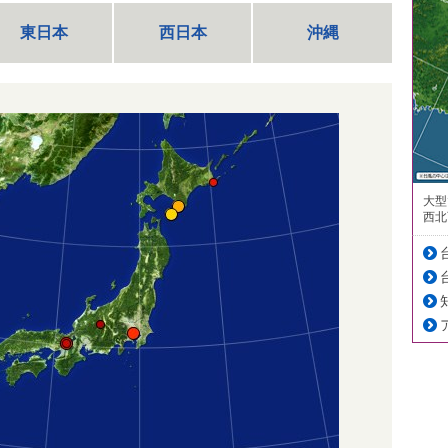
東日本
西日本
沖縄
大型
西北