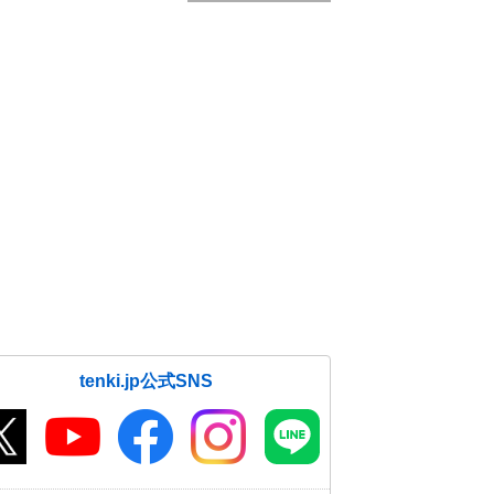
tenki.jp公式SNS