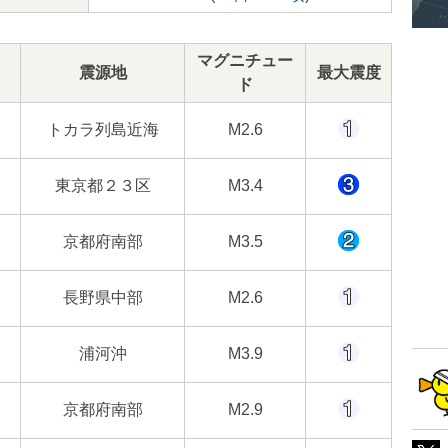
マグニチュー
震源地
最大震度
ド
トカラ列島近海
M2.6
東京都２３区
M3.4
京都府南部
M3.5
長野県中部
M2.6
浦河沖
M3.9
京都府南部
M2.9