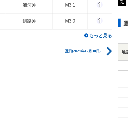
浦河沖
M3.1
釧路沖
M3.0
もっと見る
翌日(2021年12月30日)
地