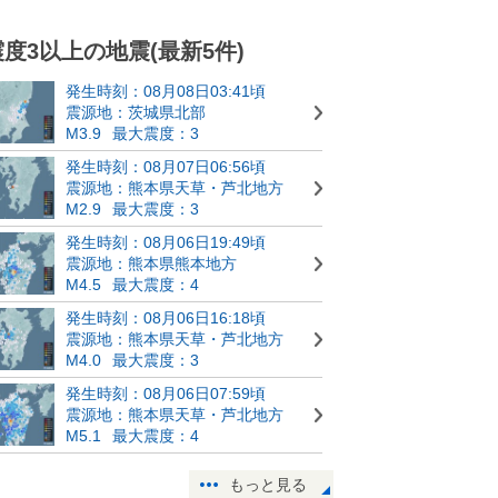
震度3以上の地震(最新5件)
発生時刻：08月08日03:41頃
震源地：茨城県北部
M3.9
最大震度：3
発生時刻：08月07日06:56頃
震源地：熊本県天草・芦北地方
M2.9
最大震度：3
発生時刻：08月06日19:49頃
震源地：熊本県熊本地方
M4.5
最大震度：4
発生時刻：08月06日16:18頃
震源地：熊本県天草・芦北地方
M4.0
最大震度：3
発生時刻：08月06日07:59頃
震源地：熊本県天草・芦北地方
M5.1
最大震度：4
もっと見る