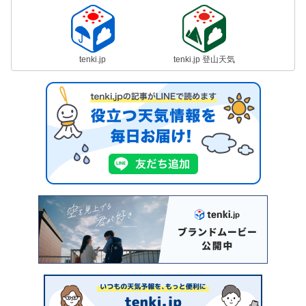
tenki.jp
tenki.jp 登山天気