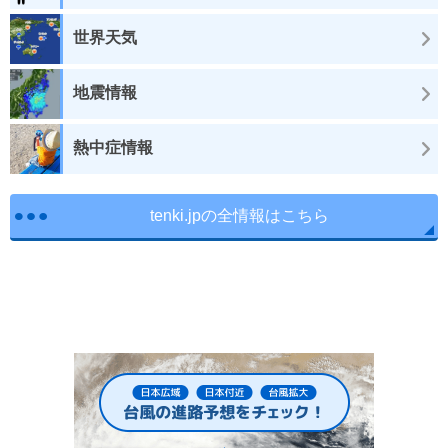
世界天気
地震情報
熱中症情報
tenki.jpの全情報はこちら