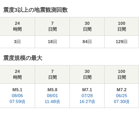
震度3以上の地震観測回数
24
7
30
100
時間
日間
日間
日間
3
回
18
回
84
回
129
回
震度規模の最大
24
7
30
100
時間
日間
日間
日間
M5.1
M5.8
M7.1
M7.2
08/06
08/01
07/28
06/25
07:59頃
11:48頃
16:27頃
07:30頃