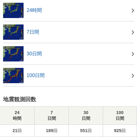
24時間
7日間
30日間
100日間
地震観測回数
24
7
30
100
時間
日間
日間
日間
21
回
189
回
551
回
925
回