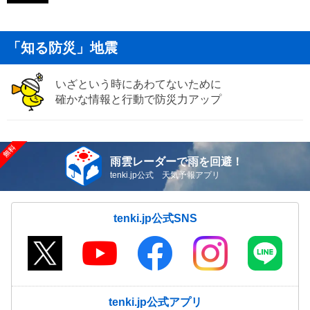
「知る防災」地震
いざという時にあわてないために
確かな情報と行動で防災力アップ
雨雲レーダーで雨を回避！
tenki.jp公式 天気予報アプリ
tenki.jp公式SNS
tenki.jp公式アプリ