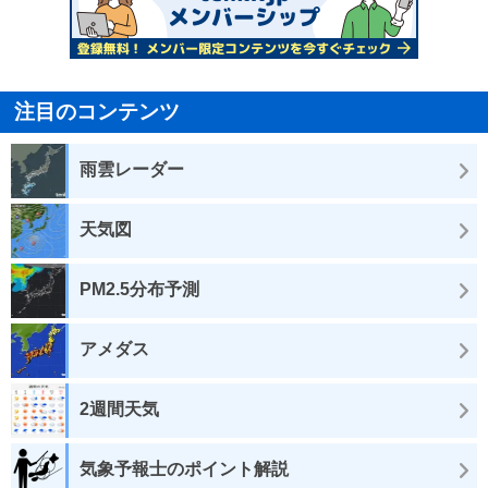
注目のコンテンツ
雨雲レーダー
天気図
PM2.5分布予測
アメダス
2週間天気
気象予報士のポイント解説