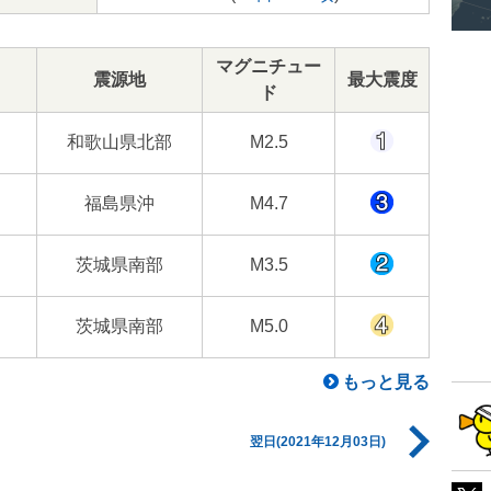
マグニチュー
震源地
最大震度
ド
和歌山県北部
M2.5
福島県沖
M4.7
茨城県南部
M3.5
茨城県南部
M5.0
もっと見る
翌日(2021年12月03日)