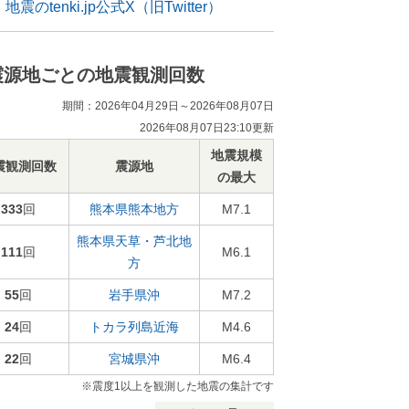
地震のtenki.jp公式X（旧Twitter）
震源地ごとの地震観測回数
期間：2026年04月29日～2026年08月07日
2026年08月07日23:10更新
地震規模
震観測回数
震源地
の最大
333
回
熊本県熊本地方
M7.1
熊本県天草・芦北地
111
回
M6.1
方
55
回
岩手県沖
M7.2
24
回
トカラ列島近海
M4.6
22
回
宮城県沖
M6.4
※震度1以上を観測した地震の集計です