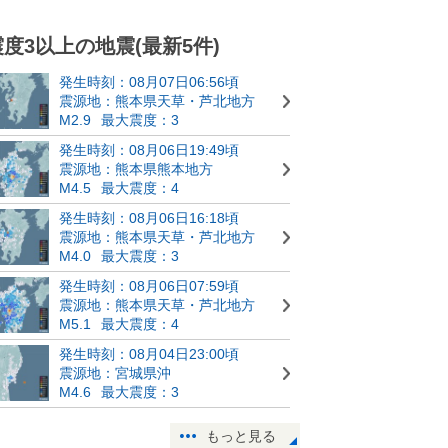
震度3以上の地震(最新5件)
発生時刻：08月07日06:56頃
震源地：熊本県天草・芦北地方
M2.9
最大震度：3
発生時刻：08月06日19:49頃
震源地：熊本県熊本地方
M4.5
最大震度：4
発生時刻：08月06日16:18頃
震源地：熊本県天草・芦北地方
M4.0
最大震度：3
発生時刻：08月06日07:59頃
震源地：熊本県天草・芦北地方
M5.1
最大震度：4
発生時刻：08月04日23:00頃
震源地：宮城県沖
M4.6
最大震度：3
もっと見る