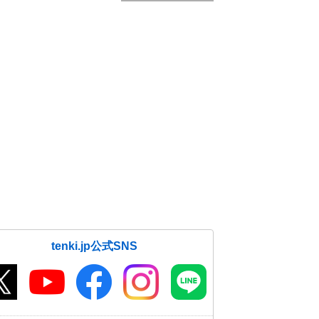
tenki.jp公式SNS