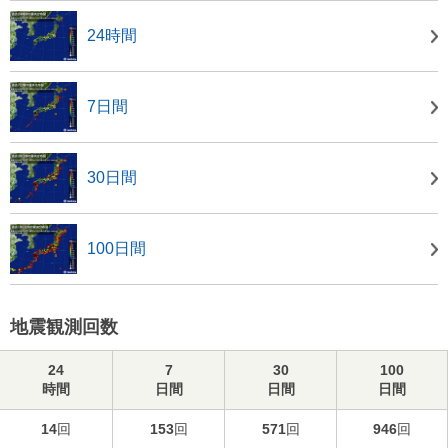
24時間
7日間
30日間
100日間
地震観測回数
24
7
30
100
時間
日間
日間
日間
14
回
153
回
571
回
946
回