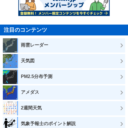
注目のコンテンツ
雨雲レーダー
天気図
PM2.5分布予測
アメダス
2週間天気
気象予報士のポイント解説