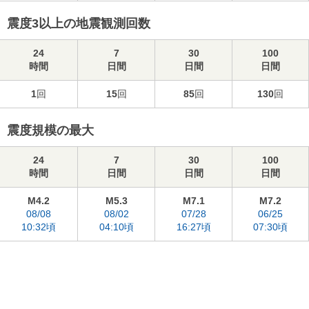
震度3以上の地震観測回数
24
7
30
100
時間
日間
日間
日間
1
回
15
回
85
回
130
回
震度規模の最大
24
7
30
100
時間
日間
日間
日間
M4.2
M5.3
M7.1
M7.2
08/08
08/02
07/28
06/25
10:32頃
04:10頃
16:27頃
07:30頃