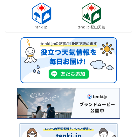
tenki.jp
tenki.jp 登山天気