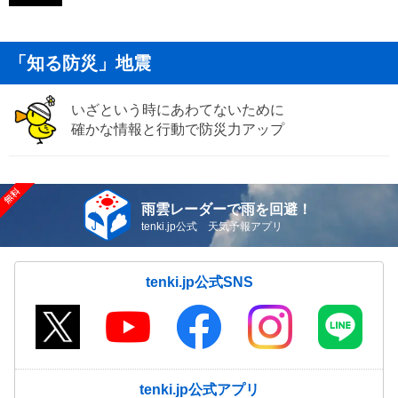
「知る防災」地震
いざという時にあわてないために
確かな情報と行動で防災力アップ
雨雲レーダーで雨を回避！
tenki.jp公式 天気予報アプリ
tenki.jp公式SNS
tenki.jp公式アプリ