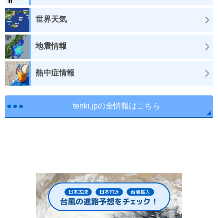
世界天気
地震情報
熱中症情報
tenki.jpの全情報はこちら