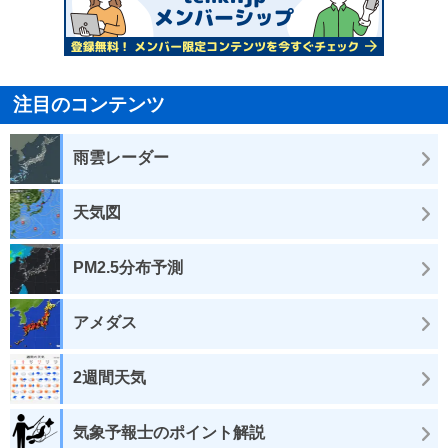
注目のコンテンツ
雨雲レーダー
天気図
PM2.5分布予測
アメダス
2週間天気
気象予報士のポイント解説