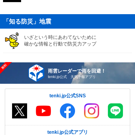
「知る防災」地震
いざという時にあわてないために
確かな情報と行動で防災力アップ
雨雲レーダーで雨を回避！
tenki.jp公式 天気予報アプリ
tenki.jp公式SNS
tenki.jp公式アプリ