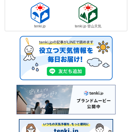
tenki.jp
tenki.jp 登山天気