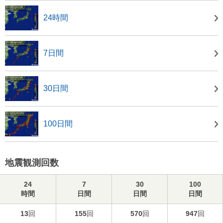
24時間
7日間
30日間
100日間
地震観測回数
24
7
30
100
時間
日間
日間
日間
13
回
155
回
570
回
947
回