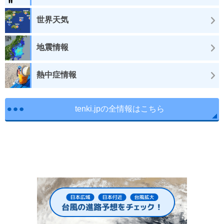
世界天気
地震情報
熱中症情報
tenki.jpの全情報はこちら