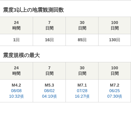
震度3以上の地震観測回数
24
7
30
100
時間
日間
日間
日間
1
回
16
回
85
回
130
回
震度規模の最大
24
7
30
100
時間
日間
日間
日間
M4.2
M5.3
M7.1
M7.2
08/08
08/02
07/28
06/25
10:32頃
04:10頃
16:27頃
07:30頃