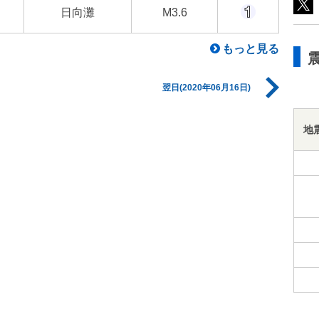
日向灘
M3.6
もっと見る
翌日(2020年06月16日)
地