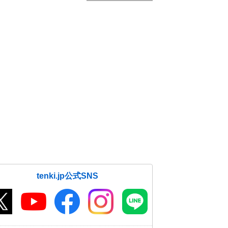
tenki.jp公式SNS