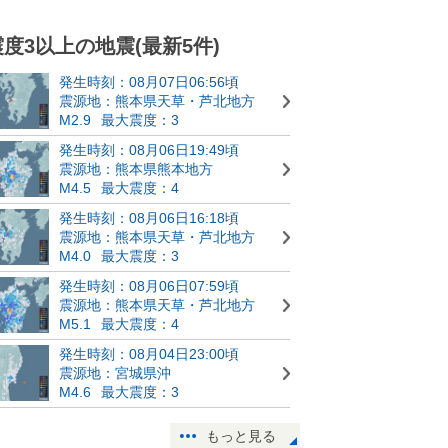
震度3以上の地震(最新5件)
発生時刻：08月07日06:56頃
震源地：熊本県天草・芦北地方
M2.9
最大震度：3
発生時刻：08月06日19:49頃
震源地：熊本県熊本地方
M4.5
最大震度：4
発生時刻：08月06日16:18頃
震源地：熊本県天草・芦北地方
M4.0
最大震度：3
発生時刻：08月06日07:59頃
震源地：熊本県天草・芦北地方
M5.1
最大震度：4
発生時刻：08月04日23:00頃
震源地：宮城県沖
M4.6
最大震度：3
もっと見る