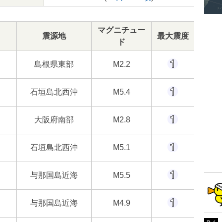
マグニチュー
震源地
最大震度
ド
島根県東部
M2.2
石垣島北西沖
M5.4
大阪府南部
M2.8
石垣島北西沖
M5.1
与那国島近海
M5.5
与那国島近海
M4.9