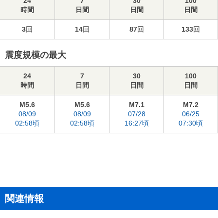
24
7
30
100
時間
日間
日間
日間
3
回
14
回
87
回
133
回
震度規模の最大
24
7
30
100
時間
日間
日間
日間
M5.6
M5.6
M7.1
M7.2
08/09
08/09
07/28
06/25
02:58頃
02:58頃
16:27頃
07:30頃
関連情報