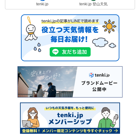
tenki.jp
tenki.jp 登山天気