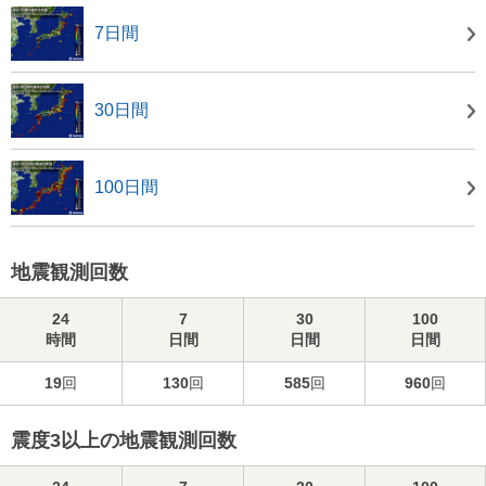
7日間
30日間
100日間
地震観測回数
24
7
30
100
時間
日間
日間
日間
19
回
130
回
585
回
960
回
震度3以上の地震観測回数