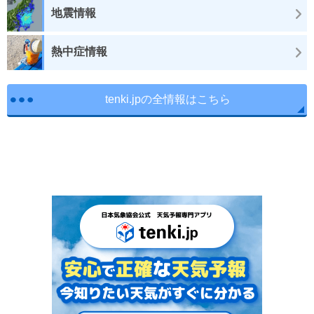
地震情報
熱中症情報
tenki.jpの全情報はこちら