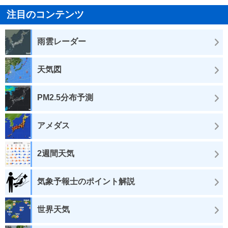
注目のコンテンツ
雨雲レーダー
天気図
PM2.5分布予測
アメダス
2週間天気
気象予報士のポイント解説
世界天気