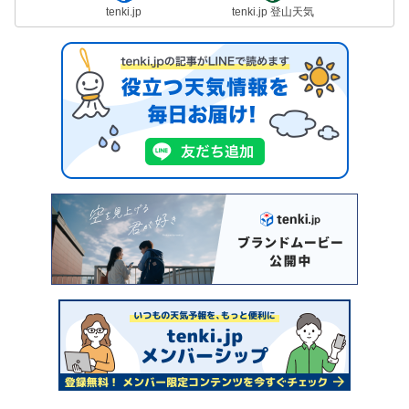
tenki.jp
tenki.jp 登山天気