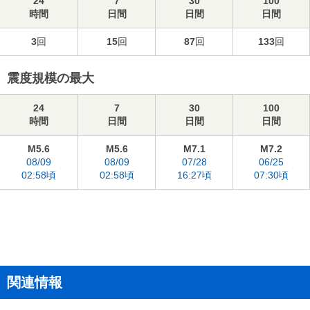
24
7
30
100
時間
日間
日間
日間
3
回
15
回
87
回
133
回
震度規模の最大
24
7
30
100
時間
日間
日間
日間
M5.6
M5.6
M7.1
M7.2
08/09
08/09
07/28
06/25
02:58頃
02:58頃
16:27頃
07:30頃
関連情報