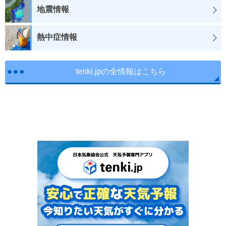
地震情報
熱中症情報
tenki.jpの全情報はこちら