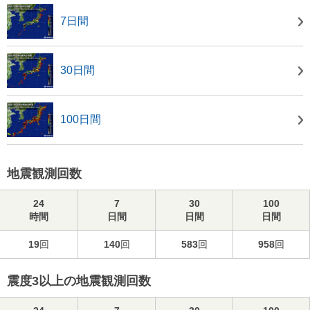
7日間
30日間
100日間
地震観測回数
24
7
30
100
時間
日間
日間
日間
19
回
140
回
583
回
958
回
震度3以上の地震観測回数