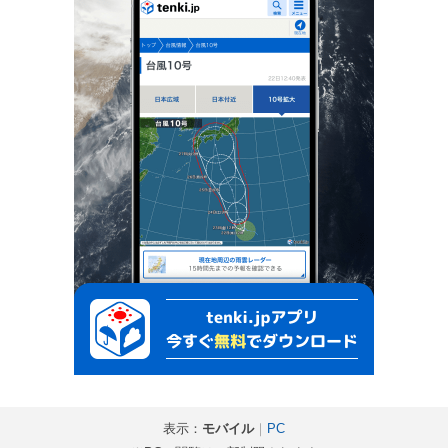
表示：
モバイル
｜
PC