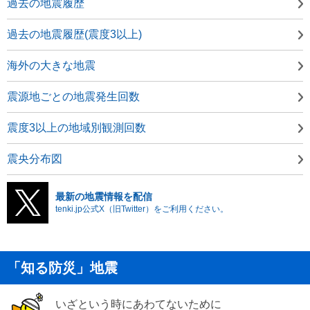
過去の地震履歴
過去の地震履歴(震度3以上)
海外の大きな地震
震源地ごとの地震発生回数
震度3以上の地域別観測回数
震央分布図
最新の地震情報を配信
tenki.jp公式X（旧Twitter）をご利用ください。
「知る防災」地震
いざという時にあわてないために