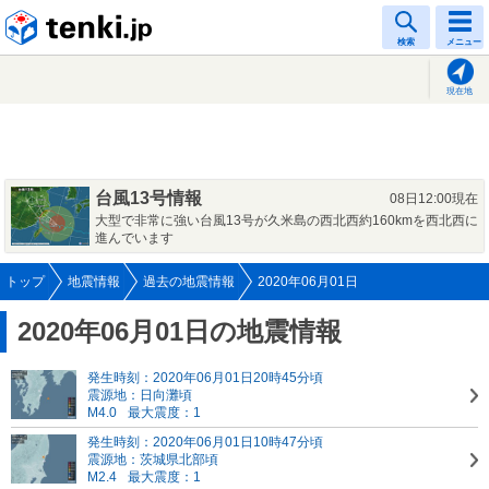
tenki.jp
検索
メニュー
現在地
台風13号情報
08日12:00現在
大型で非常に強い台風13号が久米島の西北西約160kmを西北西に
進んでいます
トップ
地震情報
過去の地震情報
2020年06月01日
2020年06月01日の地震情報
発生時刻：2020年06月01日20時45分頃
震源地：日向灘頃
M4.0
最大震度：1
発生時刻：2020年06月01日10時47分頃
震源地：茨城県北部頃
M2.4
最大震度：1