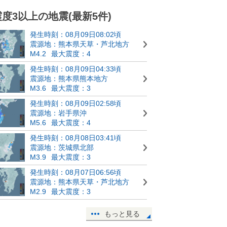
震度3以上の地震(最新5件)
発生時刻：08月09日08:02頃
震源地：熊本県天草・芦北地方
M4.2
最大震度：4
発生時刻：08月09日04:33頃
震源地：熊本県熊本地方
M3.6
最大震度：3
発生時刻：08月09日02:58頃
震源地：岩手県沖
M5.6
最大震度：4
発生時刻：08月08日03:41頃
震源地：茨城県北部
M3.9
最大震度：3
発生時刻：08月07日06:56頃
震源地：熊本県天草・芦北地方
M2.9
最大震度：3
もっと見る