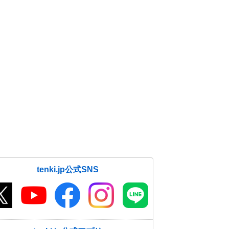
tenki.jp公式SNS