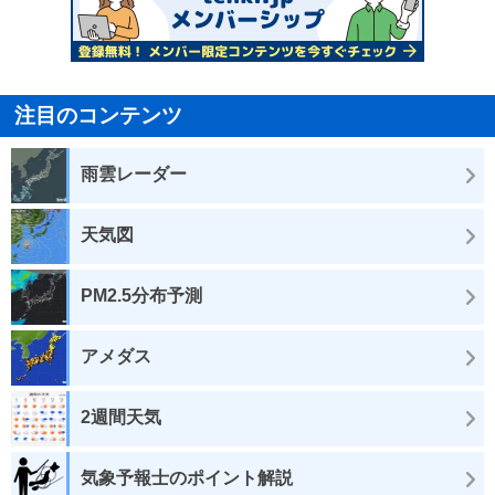
注目のコンテンツ
雨雲レーダー
天気図
PM2.5分布予測
アメダス
2週間天気
気象予報士のポイント解説