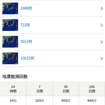
24時間
7日間
30日間
100日間
地震観測回数
24
7
30
100
時間
日間
日間
日間
14
回
163
回
565
回
940
回