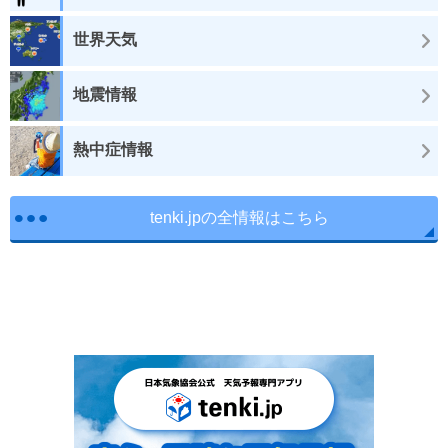
世界天気
地震情報
熱中症情報
tenki.jpの全情報はこちら