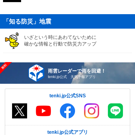
「知る防災」地震
いざという時にあわてないために
確かな情報と行動で防災力アップ
雨雲レーダーで雨を回避！
tenki.jp公式 天気予報アプリ
tenki.jp公式SNS
tenki.jp公式アプリ