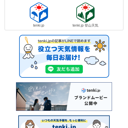
tenki.jp
tenki.jp 登山天気