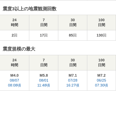
震度3以上の地震観測回数
24
7
30
100
時間
日間
日間
日間
2
回
17
回
85
回
130
回
震度規模の最大
24
7
30
100
時間
日間
日間
日間
M4.0
M5.8
M7.1
M7.2
08/07
08/01
07/28
06/25
08:08頃
11:48頃
16:27頃
07:30頃