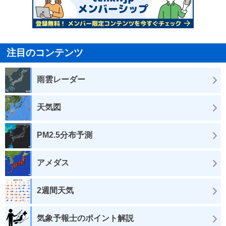
注目のコンテンツ
雨雲レーダー
天気図
PM2.5分布予測
アメダス
2週間天気
気象予報士のポイント解説