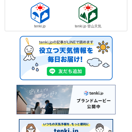
tenki.jp
tenki.jp 登山天気