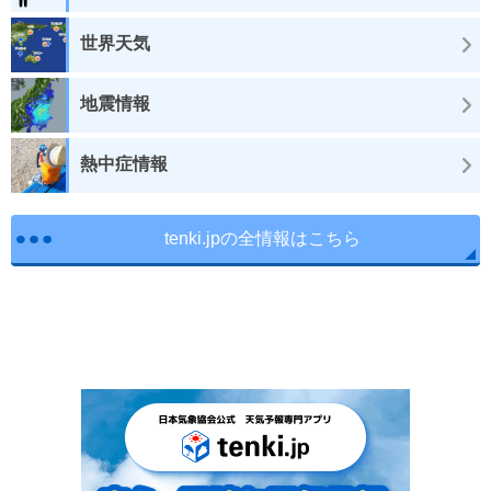
世界天気
地震情報
熱中症情報
tenki.jpの全情報はこちら