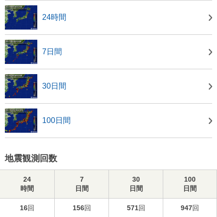
24時間
7日間
30日間
100日間
地震観測回数
24
7
30
100
時間
日間
日間
日間
16
回
156
回
571
回
947
回