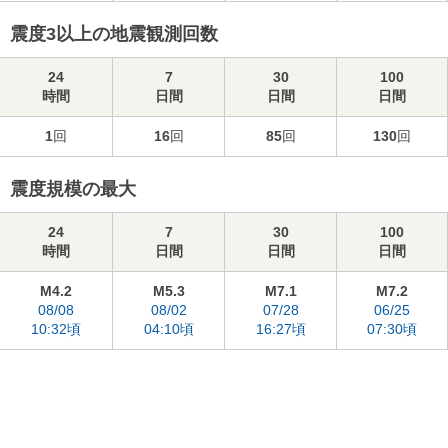
震度3以上の地震観測回数
24
7
30
100
時間
日間
日間
日間
1
回
16
回
85
回
130
回
震度規模の最大
24
7
30
100
時間
日間
日間
日間
M4.2
M5.3
M7.1
M7.2
08/08
08/02
07/28
06/25
10:32頃
04:10頃
16:27頃
07:30頃