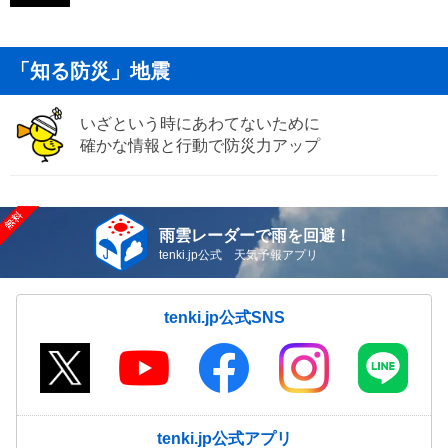
「知る防災」地震
いざという時にあわてないために
確かな情報と行動で防災力アップ
雨雲レーダーで雨を回避！
tenki.jp公式 天気予報アプリ
tenki.jp公式SNS
tenki.jp公式アプリ