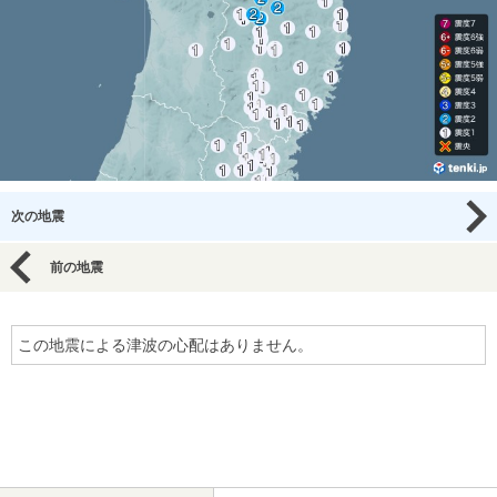
次の地震
前の地震
この地震による津波の心配はありません。