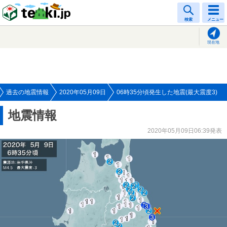
tenki.jp
検索
メニュー
現在地
過去の地震情報
2020年05月09日
06時35分頃発生した地震(最大震度3)
地震情報
2020年05月09日06:39発表