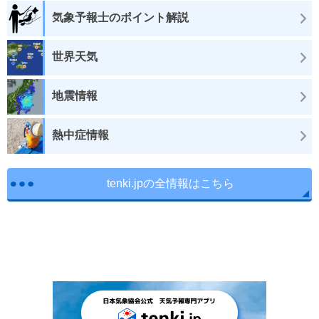
気象予報士のポイント解説
世界天気
地震情報
熱中症情報
tenki.jpの全情報はこちら