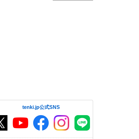
tenki.jp公式SNS