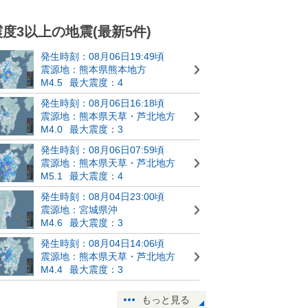
震度3以上の地震(最新5件)
発生時刻：08月06日19:49頃
震源地：熊本県熊本地方
M4.5
最大震度：4
発生時刻：08月06日16:18頃
震源地：熊本県天草・芦北地方
M4.0
最大震度：3
発生時刻：08月06日07:59頃
震源地：熊本県天草・芦北地方
M5.1
最大震度：4
発生時刻：08月04日23:00頃
震源地：宮城県沖
M4.6
最大震度：3
発生時刻：08月04日14:06頃
震源地：熊本県天草・芦北地方
M4.4
最大震度：3
もっと見る