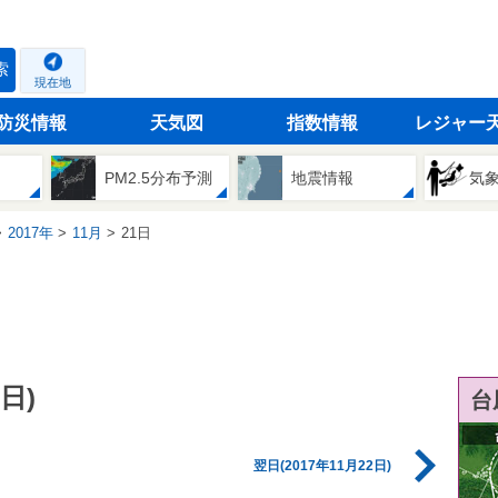
索
現在地
防災情報
天気図
指数情報
レジャー
PM2.5分布予測
地震情報
気
2017年
11月
21日
日)
台
翌日(2017年11月22日)