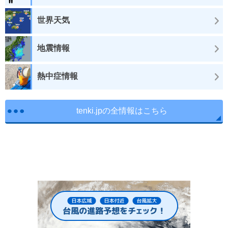
世界天気
地震情報
熱中症情報
tenki.jpの全情報はこちら