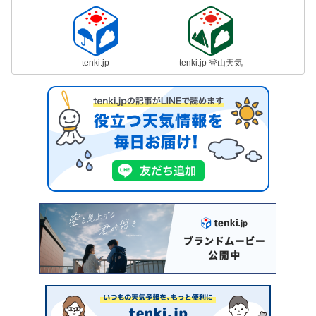
tenki.jp
tenki.jp 登山天気