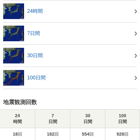
24時間
7日間
30日間
100日間
地震観測回数
24
7
30
100
時間
日間
日間
日間
18
回
182
回
554
回
928
回