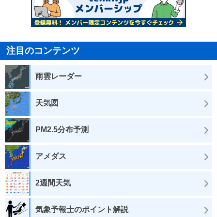
注目のコンテンツ
雨雲レーダー
天気図
PM2.5分布予測
アメダス
2週間天気
気象予報士のポイント解説