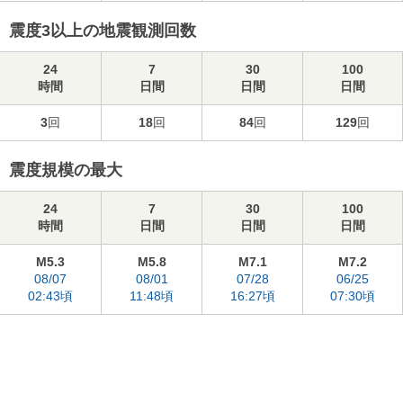
震度3以上の地震観測回数
24
7
30
100
時間
日間
日間
日間
3
回
18
回
84
回
129
回
震度規模の最大
24
7
30
100
時間
日間
日間
日間
M5.3
M5.8
M7.1
M7.2
08/07
08/01
07/28
06/25
02:43頃
11:48頃
16:27頃
07:30頃