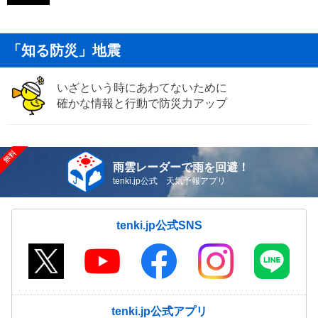
「知る防災」地震
いざという時にあわてないために
確かな情報と行動で防災力アップ
雨雲レーダーで雨を回避！
tenki.jp公式 天気予報アプリ
tenki.jp公式SNS
tenki.jp公式アプリ