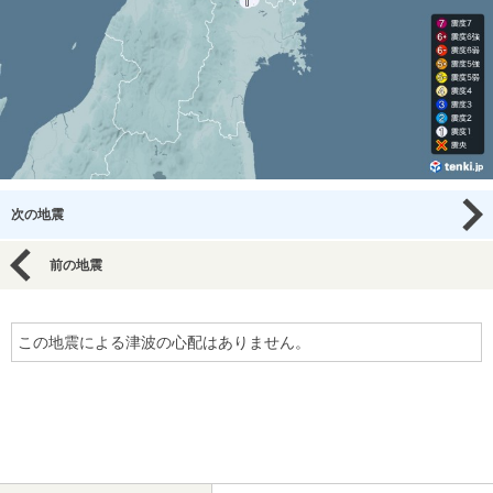
次の地震
前の地震
この地震による津波の心配はありません。