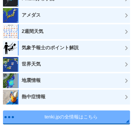
アメダス
2週間天気
気象予報士のポイント解説
世界天気
地震情報
熱中症情報
tenki.jpの全情報はこちら