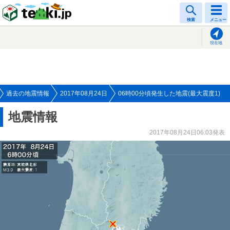
tenki.jp
検索
メニュー
現在地
過去の地震情報
2017年08月24日
06時00分頃発生した地震(最大震度1)
地震情報
2017年08月24日06:03発表