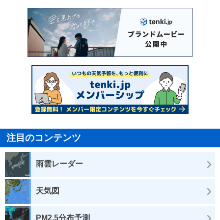
注目のコンテンツ
雨雲レーダー
天気図
PM2.5分布予測