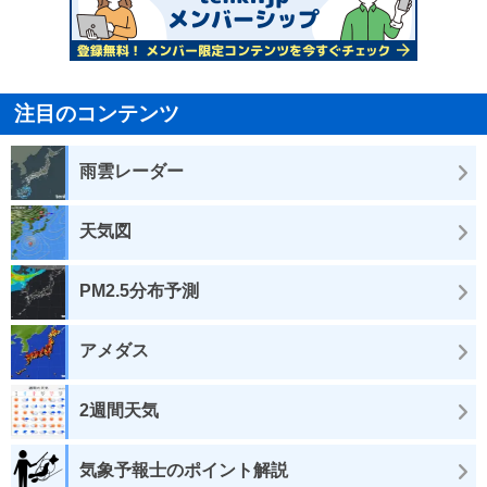
注目のコンテンツ
雨雲レーダー
天気図
PM2.5分布予測
アメダス
2週間天気
気象予報士のポイント解説