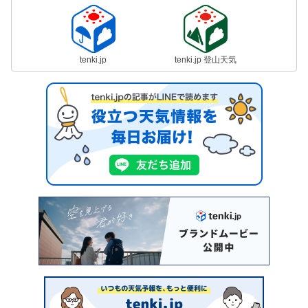
tenki.jp
tenki.jp 登山天気