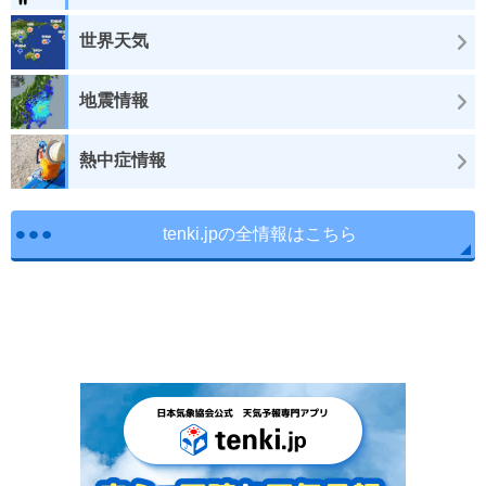
世界天気
地震情報
熱中症情報
tenki.jpの全情報はこちら