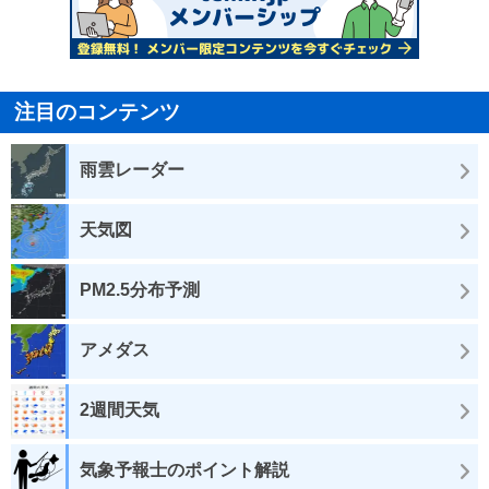
注目のコンテンツ
雨雲レーダー
天気図
PM2.5分布予測
アメダス
2週間天気
気象予報士のポイント解説