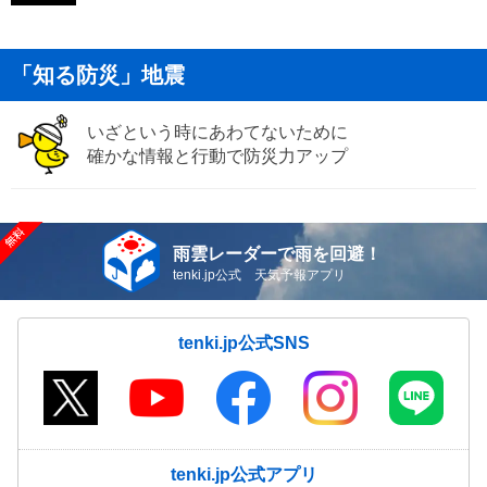
「知る防災」地震
いざという時にあわてないために
確かな情報と行動で防災力アップ
雨雲レーダーで雨を回避！
tenki.jp公式 天気予報アプリ
tenki.jp公式SNS
tenki.jp公式アプリ