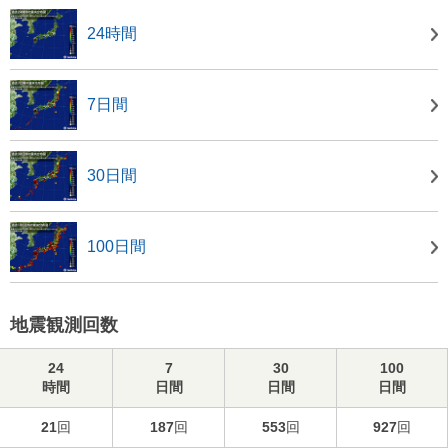
24時間
7日間
30日間
100日間
地震観測回数
24
7
30
100
時間
日間
日間
日間
21
回
187
回
553
回
927
回