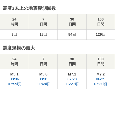
震度3以上の地震観測回数
24
7
30
100
時間
日間
日間
日間
3
回
18
回
84
回
129
回
震度規模の最大
24
7
30
100
時間
日間
日間
日間
M5.1
M5.8
M7.1
M7.2
08/06
08/01
07/28
06/25
07:59頃
11:48頃
16:27頃
07:30頃