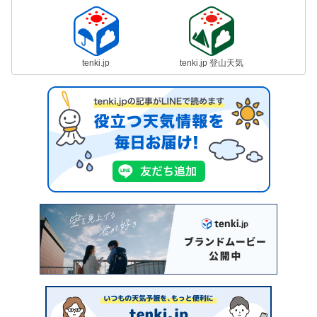
tenki.jp
tenki.jp 登山天気