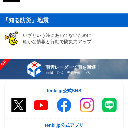
「知る防災」地震
いざという時にあわてないために
確かな情報と行動で防災力アップ
雨雲レーダーで雨を回避！
tenki.jp公式 天気予報アプリ
tenki.jp公式SNS
tenki.jp公式アプリ