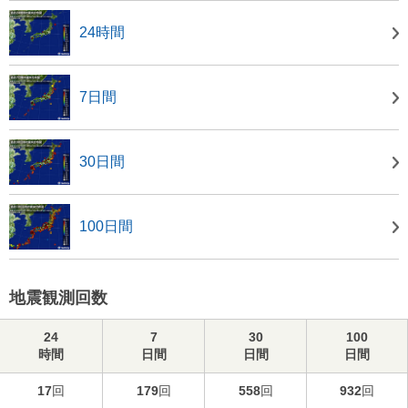
24時間
7日間
30日間
100日間
地震観測回数
24
7
30
100
時間
日間
日間
日間
17
回
179
回
558
回
932
回