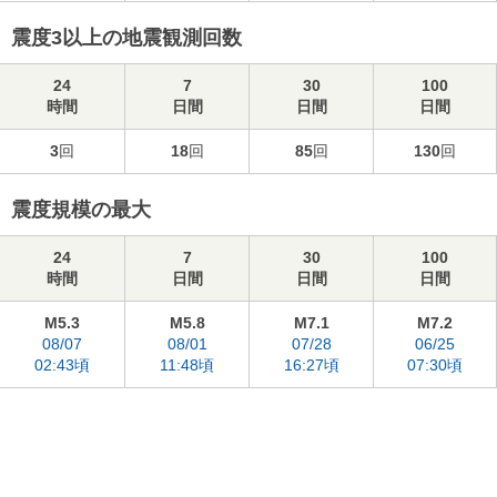
震度3以上の地震観測回数
24
7
30
100
時間
日間
日間
日間
3
回
18
回
85
回
130
回
震度規模の最大
24
7
30
100
時間
日間
日間
日間
M5.3
M5.8
M7.1
M7.2
08/07
08/01
07/28
06/25
02:43頃
11:48頃
16:27頃
07:30頃