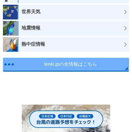
世界天気
地震情報
熱中症情報
tenki.jpの全情報はこちら