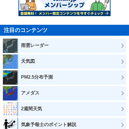
注目のコンテンツ
雨雲レーダー
天気図
PM2.5分布予測
アメダス
2週間天気
気象予報士のポイント解説