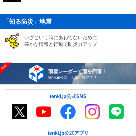
「知る防災」地震
いざという時にあわてないために
確かな情報と行動で防災力アップ
雨雲レーダーで雨を回避！
tenki.jp公式 天気予報アプリ
tenki.jp公式SNS
tenki.jp公式アプリ