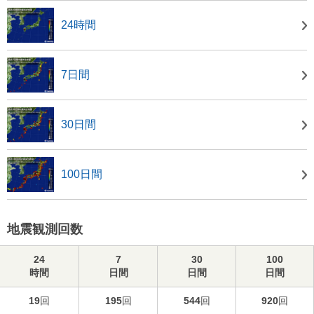
24時間
7日間
30日間
100日間
地震観測回数
24
7
30
100
時間
日間
日間
日間
19
回
195
回
544
回
920
回