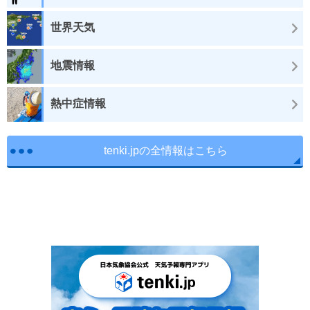
世界天気
地震情報
熱中症情報
tenki.jpの全情報はこちら