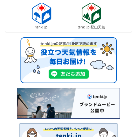
tenki.jp
tenki.jp 登山天気