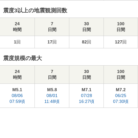
震度3以上の地震観測回数
24
7
30
100
時間
日間
日間
日間
1
回
17
回
82
回
127
回
震度規模の最大
24
7
30
100
時間
日間
日間
日間
M5.1
M5.8
M7.1
M7.2
08/06
08/01
07/28
06/25
07:59頃
11:48頃
16:27頃
07:30頃