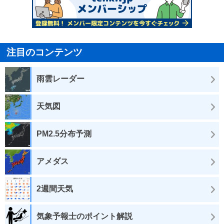
注目のコンテンツ
雨雲レーダー
天気図
PM2.5分布予測
アメダス
2週間天気
気象予報士のポイント解説