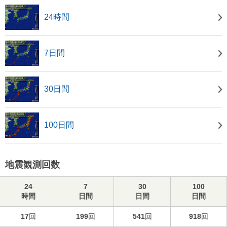
24時間
7日間
30日間
100日間
地震観測回数
24
7
30
100
時間
日間
日間
日間
17
回
199
回
541
回
918
回