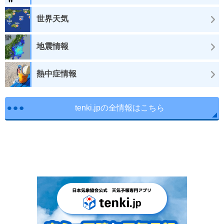
世界天気
地震情報
熱中症情報
tenki.jpの全情報はこちら