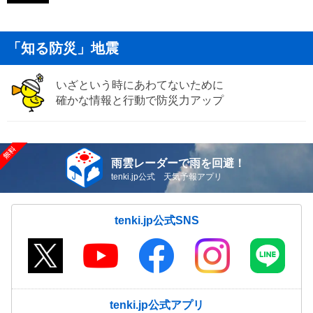
「知る防災」地震
いざという時にあわてないために
確かな情報と行動で防災力アップ
雨雲レーダーで雨を回避！
tenki.jp公式 天気予報アプリ
tenki.jp公式SNS
tenki.jp公式アプリ