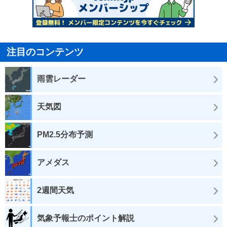
注目のコンテンツ
雨雲レーダー
天気図
PM2.5分布予測
アメダス
2週間天気
気象予報士のポイント解説