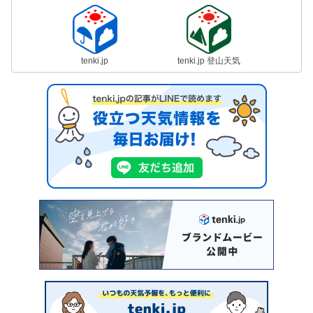
tenki.jp
tenki.jp 登山天気