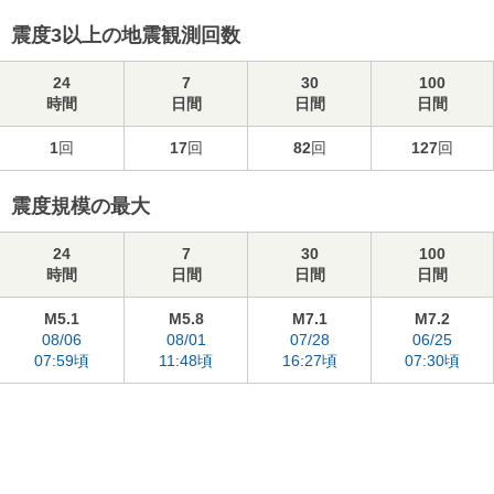
震度3以上の地震観測回数
24
7
30
100
時間
日間
日間
日間
1
回
17
回
82
回
127
回
震度規模の最大
24
7
30
100
時間
日間
日間
日間
M5.1
M5.8
M7.1
M7.2
08/06
08/01
07/28
06/25
07:59頃
11:48頃
16:27頃
07:30頃