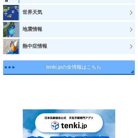
世界天気
地震情報
熱中症情報
tenki.jpの全情報はこちら