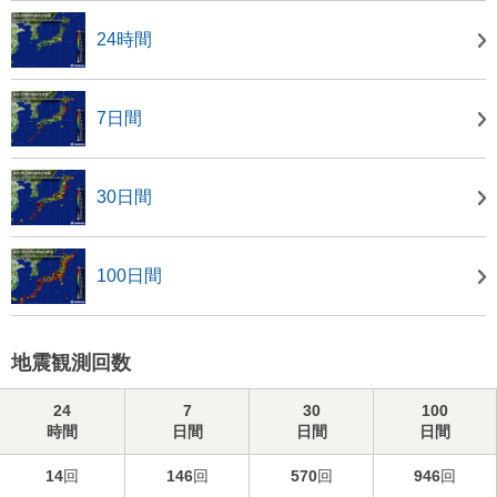
24時間
7日間
30日間
100日間
地震観測回数
24
7
30
100
時間
日間
日間
日間
14
回
146
回
570
回
946
回