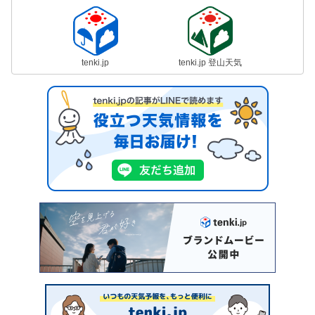
tenki.jp
tenki.jp 登山天気