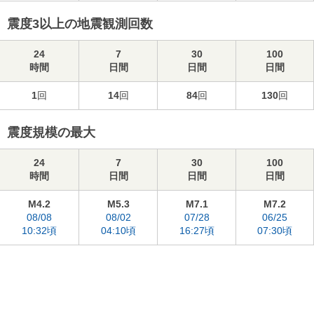
震度3以上の地震観測回数
24
7
30
100
時間
日間
日間
日間
1
回
14
回
84
回
130
回
震度規模の最大
24
7
30
100
時間
日間
日間
日間
M4.2
M5.3
M7.1
M7.2
08/08
08/02
07/28
06/25
10:32頃
04:10頃
16:27頃
07:30頃