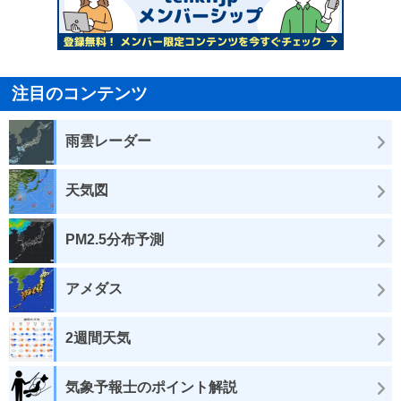
注目のコンテンツ
雨雲レーダー
天気図
PM2.5分布予測
アメダス
2週間天気
気象予報士のポイント解説