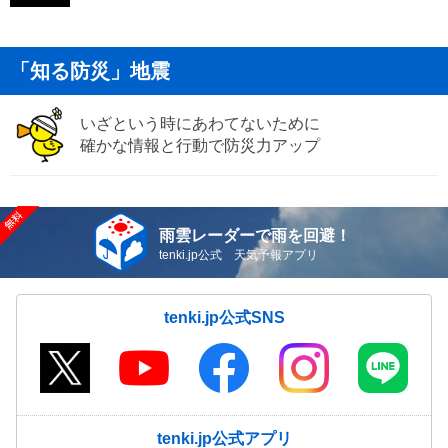
「知る防災」地震
いざという時にあわてないために
確かな情報と行動で防災力アップ
雨雲レーダーで雨を回避！
tenki.jp公式 天気予報アプリ
tenki.jp公式SNS
tenki.jp公式アプリ