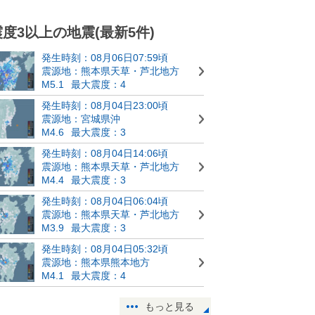
震度3以上の地震(最新5件)
発生時刻：08月06日07:59頃
震源地：熊本県天草・芦北地方
M5.1
最大震度：4
発生時刻：08月04日23:00頃
震源地：宮城県沖
M4.6
最大震度：3
発生時刻：08月04日14:06頃
震源地：熊本県天草・芦北地方
M4.4
最大震度：3
発生時刻：08月04日06:04頃
震源地：熊本県天草・芦北地方
M3.9
最大震度：3
発生時刻：08月04日05:32頃
震源地：熊本県熊本地方
M4.1
最大震度：4
もっと見る