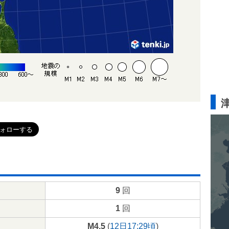
9
回
1
回
M4.5
(
12日17:29頃
)