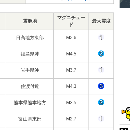
マグニチュー
震源地
最大震度
ド
日高地方東部
M3.6
福島県沖
M4.5
岩手県沖
M3.7
佐渡付近
M4.3
熊本県熊本地方
M2.5
富山県東部
M2.7