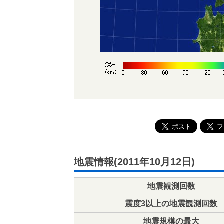
地震情報(2011年10月12日)
地震観測回数
震度3以上の地震観測回数
地震規模の最大