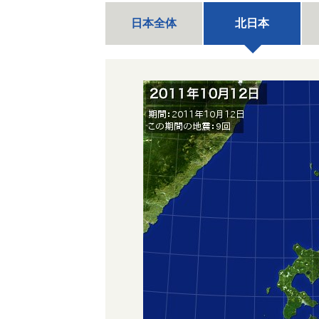
日本全体
北日本