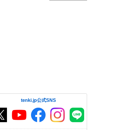
tenki.jp公式SNS