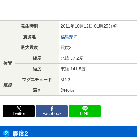
発生時刻
2011年10月12日 01時25分頃
震源地
福島県沖
最大震度
震度2
緯度
北緯 37.2度
位置
経度
東経 141.5度
マグニチュード
M4.2
震源
深さ
約40km
Twitter
Facebook
LINE
震度2