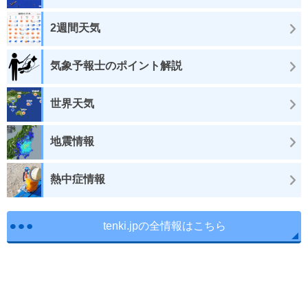
2週間天気
気象予報士のポイント解説
世界天気
地震情報
熱中症情報
tenki.jpの全情報はこちら