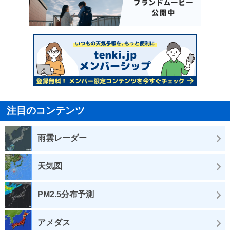
注目のコンテンツ
雨雲レーダー
天気図
PM2.5分布予測
アメダス