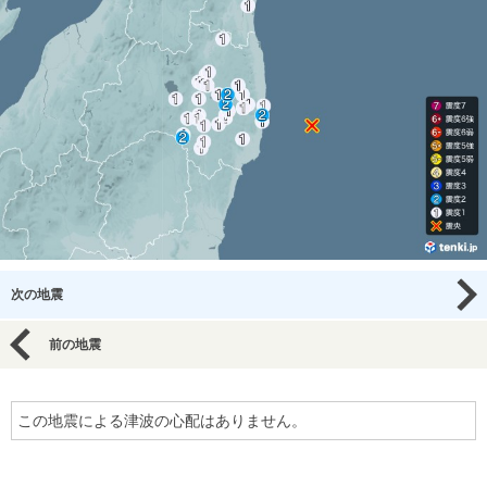
次の地震
前の地震
この地震による津波の心配はありません。