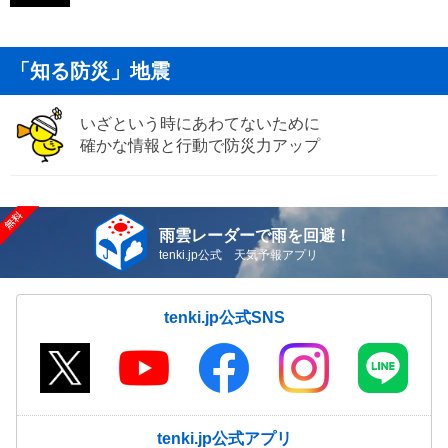
「知る防災」地震
いざという時にあわてないために
確かな情報と行動で防災力アップ
雨雲レーダーで雨を回避！
tenki.jp公式 天気予報アプリ
tenki.jp公式SNS
tenki.jp公式アプリ