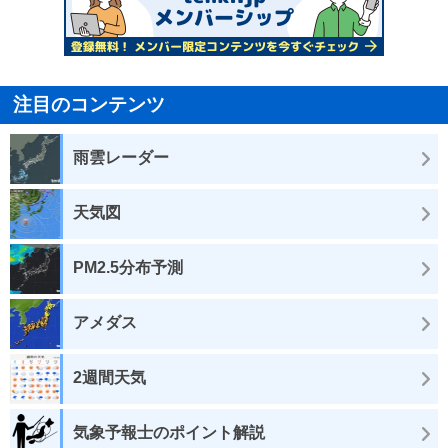
注目のコンテンツ
雨雲レーダー
天気図
PM2.5分布予測
アメダス
2週間天気
気象予報士のポイント解説