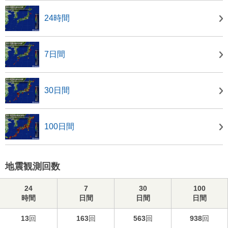
24時間
7日間
30日間
100日間
地震観測回数
24
7
30
100
時間
日間
日間
日間
13
回
163
回
563
回
938
回