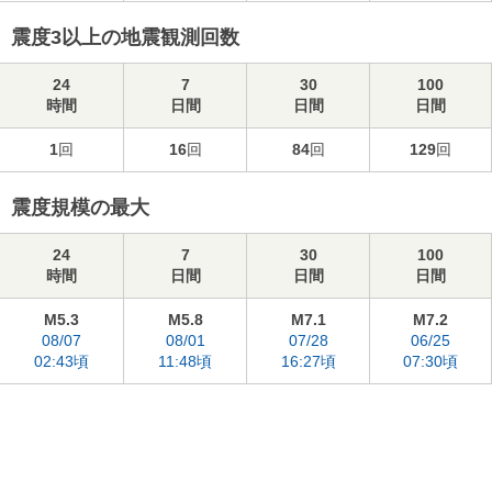
震度3以上の地震観測回数
24
7
30
100
時間
日間
日間
日間
1
回
16
回
84
回
129
回
震度規模の最大
24
7
30
100
時間
日間
日間
日間
M5.3
M5.8
M7.1
M7.2
08/07
08/01
07/28
06/25
02:43頃
11:48頃
16:27頃
07:30頃