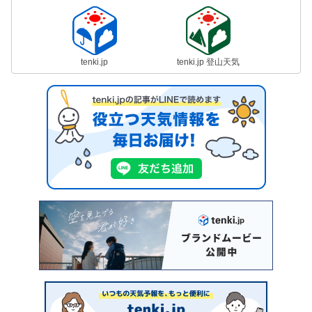
tenki.jp
tenki.jp 登山天気