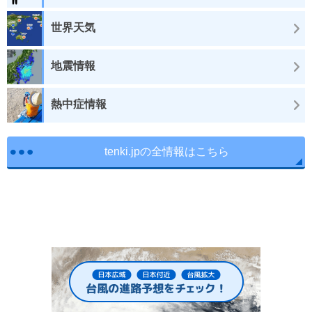
世界天気
地震情報
熱中症情報
tenki.jpの全情報はこちら