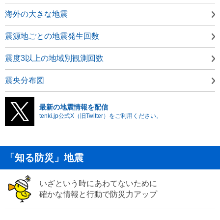
海外の大きな地震
震源地ごとの地震発生回数
震度3以上の地域別観測回数
震央分布図
最新の地震情報を配信
tenki.jp公式X（旧Twitter）をご利用ください。
「知る防災」地震
いざという時にあわてないために
確かな情報と行動で防災力アップ