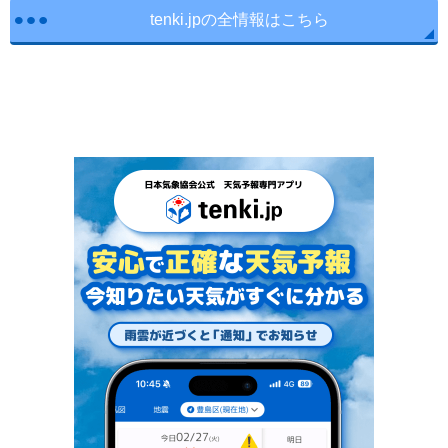
tenki.jpの全情報はこちら