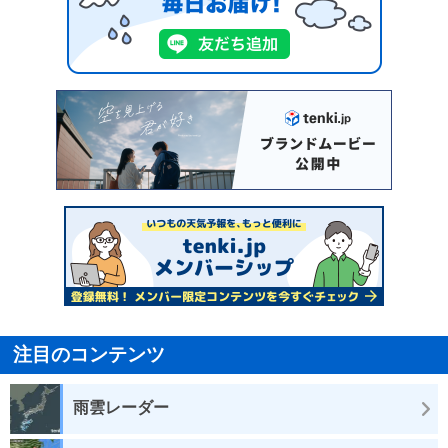
注目のコンテンツ
雨雲レーダー