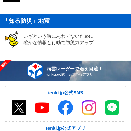
「知る防災」地震
いざという時にあわてないために
確かな情報と行動で防災力アップ
雨雲レーダーで雨を回避！
tenki.jp公式 天気予報アプリ
tenki.jp公式SNS
tenki.jp公式アプリ