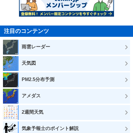
注目のコンテンツ
雨雲レーダー
天気図
PM2.5分布予測
アメダス
2週間天気
気象予報士のポイント解説