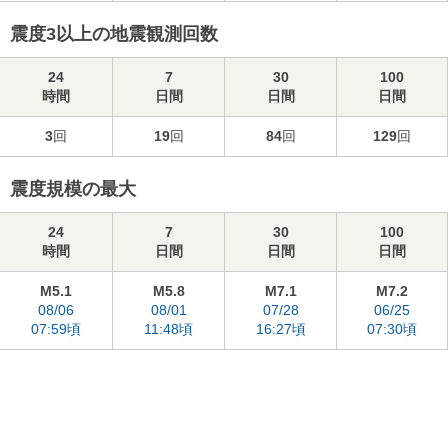
震度3以上の地震観測回数
24
7
30
100
時間
日間
日間
日間
3
回
19
回
84
回
129
回
震度規模の最大
24
7
30
100
時間
日間
日間
日間
M5.1
M5.8
M7.1
M7.2
08/06
08/01
07/28
06/25
07:59頃
11:48頃
16:27頃
07:30頃