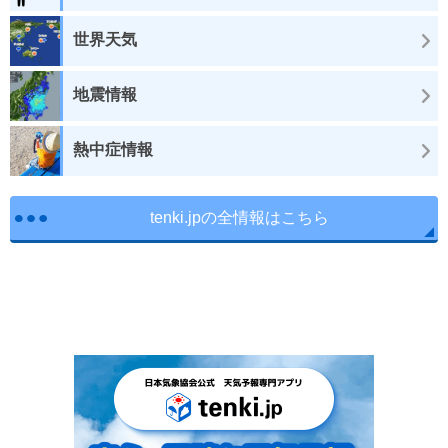
世界天気
地震情報
熱中症情報
tenki.jpの全情報はこちら