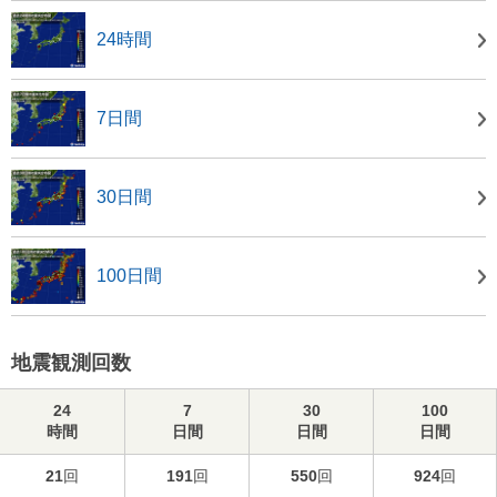
24時間
7日間
30日間
100日間
地震観測回数
24
7
30
100
時間
日間
日間
日間
21
回
191
回
550
回
924
回