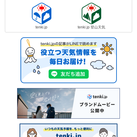
tenki.jp
tenki.jp 登山天気