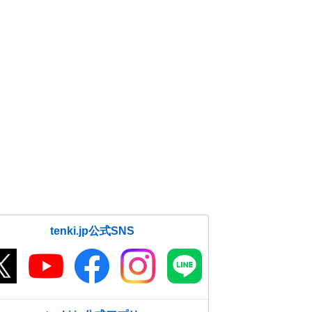
tenki.jp公式SNS