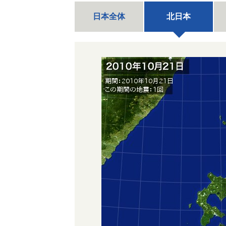
日本全体
北日本