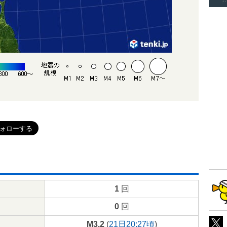
1
回
0
回
M3.2
(
21日20:27頃
)