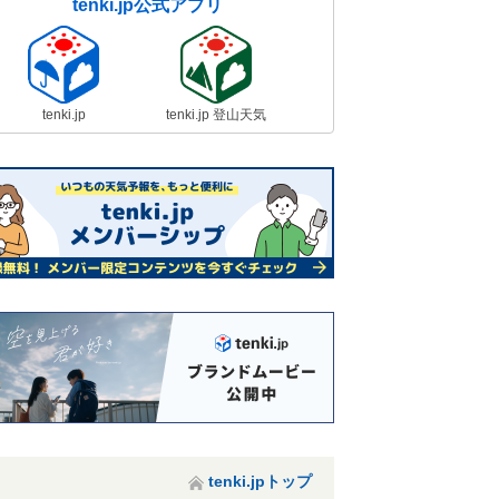
tenki.jp公式アプリ
tenki.jp
tenki.jp 登山天気
tenki.jpトップ