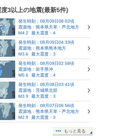
震度3以上の地震(最新5件)
発生時刻：08月09日08:02頃
震源地：熊本県天草・芦北地方
M4.2
最大震度：4
発生時刻：08月09日04:33頃
震源地：熊本県熊本地方
M3.6
最大震度：3
発生時刻：08月09日02:58頃
震源地：岩手県沖
M5.6
最大震度：4
発生時刻：08月08日03:41頃
震源地：茨城県北部
M3.9
最大震度：3
発生時刻：08月07日06:56頃
震源地：熊本県天草・芦北地方
M2.9
最大震度：3
もっと見る