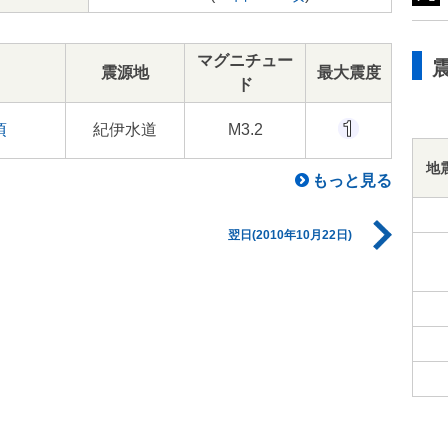
マグニチュー
震源地
最大震度
ド
頃
紀伊水道
M3.2
地
もっと見る
翌日(2010年10月22日)