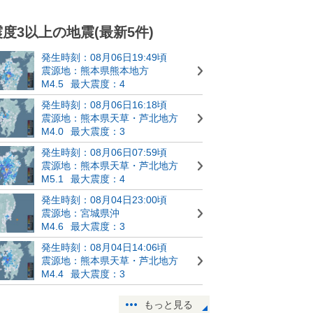
震度3以上の地震(最新5件)
発生時刻：08月06日19:49頃
震源地：熊本県熊本地方
M4.5
最大震度：4
発生時刻：08月06日16:18頃
震源地：熊本県天草・芦北地方
M4.0
最大震度：3
発生時刻：08月06日07:59頃
震源地：熊本県天草・芦北地方
M5.1
最大震度：4
発生時刻：08月04日23:00頃
震源地：宮城県沖
M4.6
最大震度：3
発生時刻：08月04日14:06頃
震源地：熊本県天草・芦北地方
M4.4
最大震度：3
もっと見る