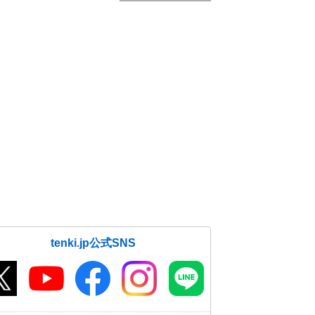
tenki.jp公式SNS