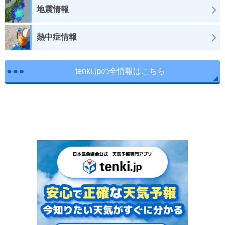
地震情報
熱中症情報
tenki.jpの全情報はこちら