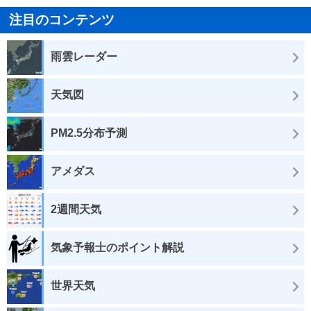
注目のコンテンツ
雨雲レーダー
天気図
PM2.5分布予測
アメダス
2週間天気
気象予報士のポイント解説
世界天気