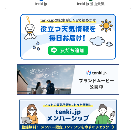
tenki.jp
tenki.jp 登山天気