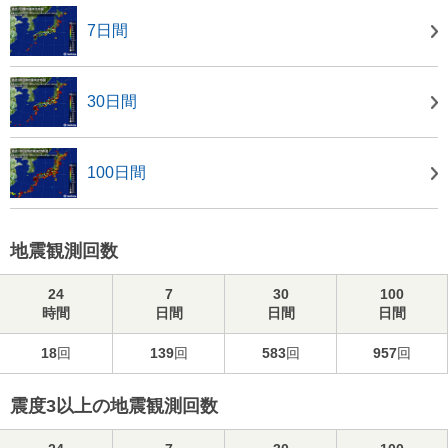
7日間
30日間
100日間
地震観測回数
24
7
30
100
時間
日間
日間
日間
18
回
139
回
583
回
957
回
震度3以上の地震観測回数