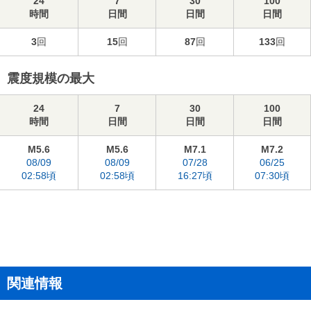
24
7
30
100
時間
日間
日間
日間
3
回
15
回
87
回
133
回
震度規模の最大
24
7
30
100
時間
日間
日間
日間
M5.6
M5.6
M7.1
M7.2
08/09
08/09
07/28
06/25
02:58頃
02:58頃
16:27頃
07:30頃
関連情報