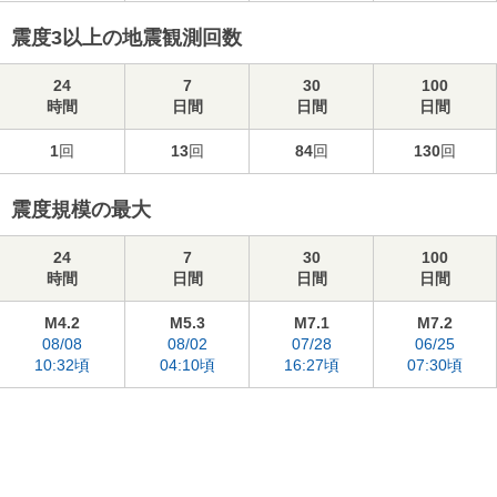
震度3以上の地震観測回数
24
7
30
100
時間
日間
日間
日間
1
回
13
回
84
回
130
回
震度規模の最大
24
7
30
100
時間
日間
日間
日間
M4.2
M5.3
M7.1
M7.2
08/08
08/02
07/28
06/25
10:32頃
04:10頃
16:27頃
07:30頃