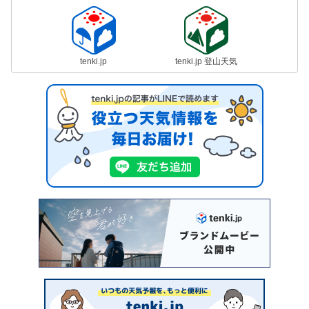
tenki.jp
tenki.jp 登山天気