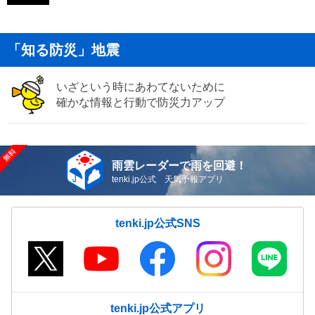
「知る防災」地震
いざという時にあわてないために
確かな情報と行動で防災力アップ
雨雲レーダーで雨を回避！
tenki.jp公式 天気予報アプリ
tenki.jp公式SNS
tenki.jp公式アプリ