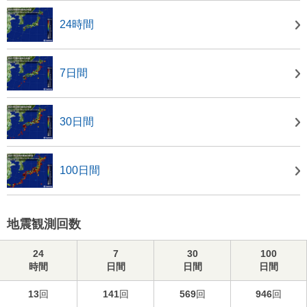
24時間
7日間
30日間
100日間
地震観測回数
24
7
30
100
時間
日間
日間
日間
13
回
141
回
569
回
946
回