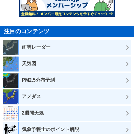
注目のコンテンツ
雨雲レーダー
天気図
PM2.5分布予測
アメダス
2週間天気
気象予報士のポイント解説