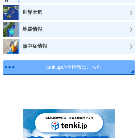
世界天気
地震情報
熱中症情報
tenki.jpの全情報はこちら