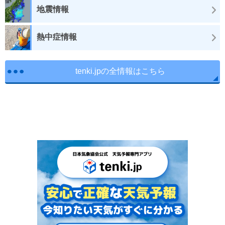
地震情報
熱中症情報
tenki.jpの全情報はこちら