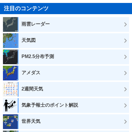
注目のコンテンツ
雨雲レーダー
天気図
PM2.5分布予測
アメダス
2週間天気
気象予報士のポイント解説
世界天気