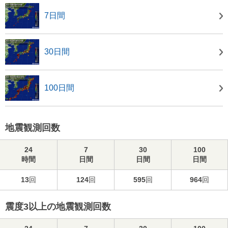
7日間
30日間
100日間
地震観測回数
24
7
30
100
時間
日間
日間
日間
13
回
124
回
595
回
964
回
震度3以上の地震観測回数