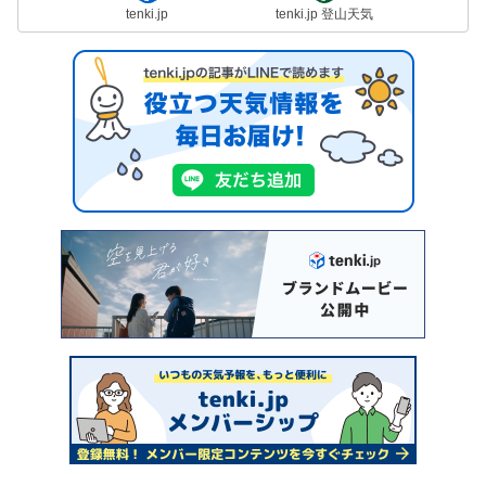
tenki.jp
tenki.jp 登山天気