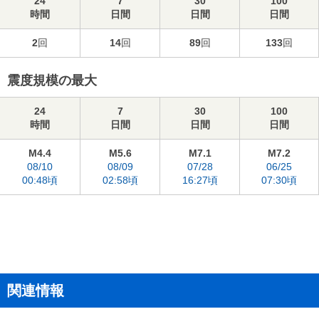
24
7
30
100
時間
日間
日間
日間
2
回
14
回
89
回
133
回
震度規模の最大
24
7
30
100
時間
日間
日間
日間
M4.4
M5.6
M7.1
M7.2
08/10
08/09
07/28
06/25
00:48頃
02:58頃
16:27頃
07:30頃
関連情報