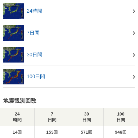
24時間
7日間
30日間
100日間
地震観測回数
24
7
30
100
時間
日間
日間
日間
14
回
153
回
571
回
946
回