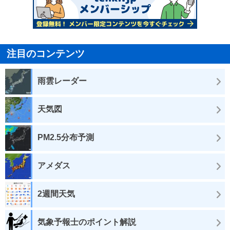
注目のコンテンツ
雨雲レーダー
天気図
PM2.5分布予測
アメダス
2週間天気
気象予報士のポイント解説