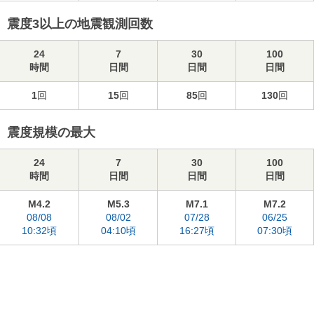
震度3以上の地震観測回数
24
7
30
100
時間
日間
日間
日間
1
回
15
回
85
回
130
回
震度規模の最大
24
7
30
100
時間
日間
日間
日間
M4.2
M5.3
M7.1
M7.2
08/08
08/02
07/28
06/25
10:32頃
04:10頃
16:27頃
07:30頃