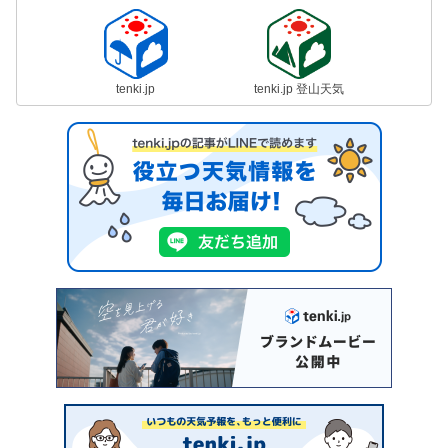
tenki.jp
tenki.jp 登山天気