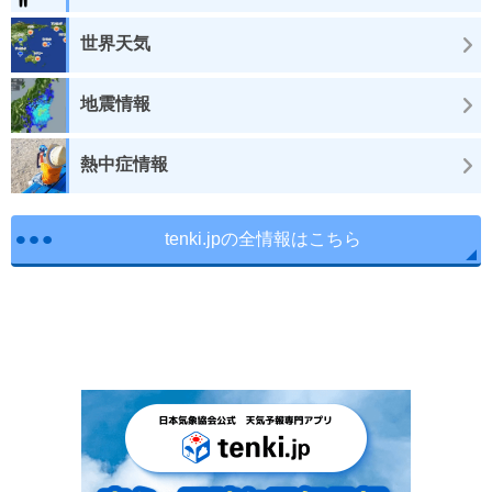
世界天気
地震情報
熱中症情報
tenki.jpの全情報はこちら