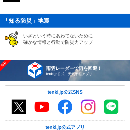
「知る防災」地震
いざという時にあわてないために
確かな情報と行動で防災力アップ
雨雲レーダーで雨を回避！
tenki.jp公式 天気予報アプリ
tenki.jp公式SNS
tenki.jp公式アプリ