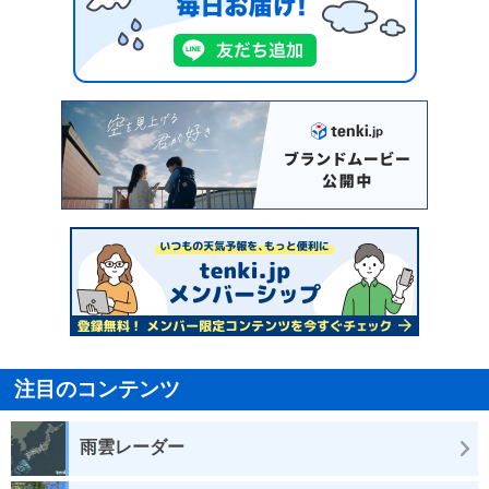
注目のコンテンツ
雨雲レーダー