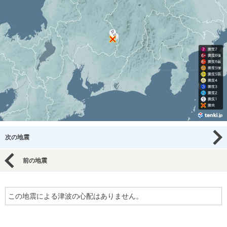
次の地震
前の地震
この地震による津波の心配はありません。