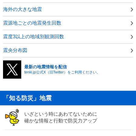
海外の大きな地震
震源地ごとの地震発生回数
震度3以上の地域別観測回数
震央分布図
最新の地震情報を配信
tenki.jp公式X（旧Twitter）をご利用ください。
「知る防災」地震
いざという時にあわてないために
確かな情報と行動で防災力アップ