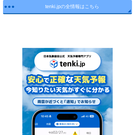
tenki.jpの全情報はこちら