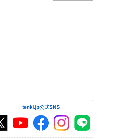
tenki.jp公式SNS