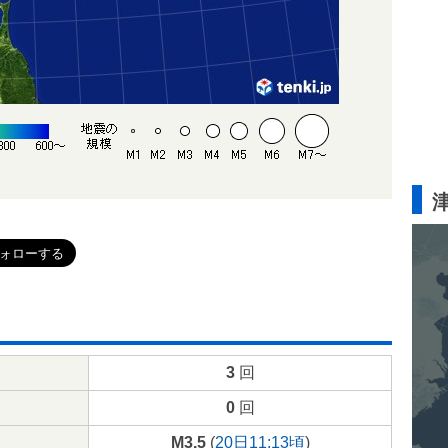
3
回
0
回
M3.5
(
20日11:13頃
)