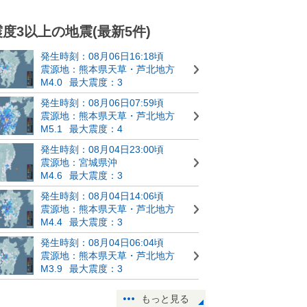
震度3以上の地震(最新5件)
発生時刻：08月06日16:18頃
震源地：熊本県天草・芦北地方
M4.0
最大震度：3
発生時刻：08月06日07:59頃
震源地：熊本県天草・芦北地方
M5.1
最大震度：4
発生時刻：08月04日23:00頃
震源地：宮城県沖
M4.6
最大震度：3
発生時刻：08月04日14:06頃
震源地：熊本県天草・芦北地方
M4.4
最大震度：3
発生時刻：08月04日06:04頃
震源地：熊本県天草・芦北地方
M3.9
最大震度：3
もっと見る