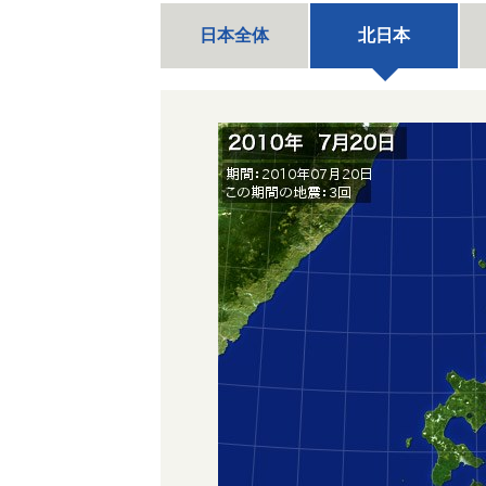
日本全体
北日本