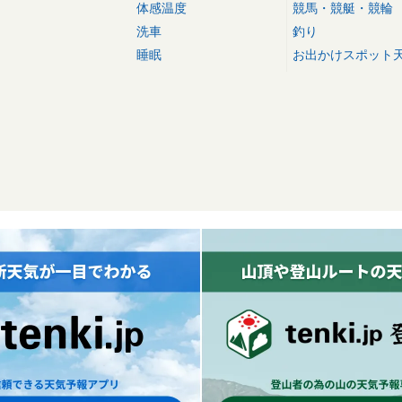
体感温度
競馬・競艇・競輪
洗車
釣り
睡眠
お出かけスポット