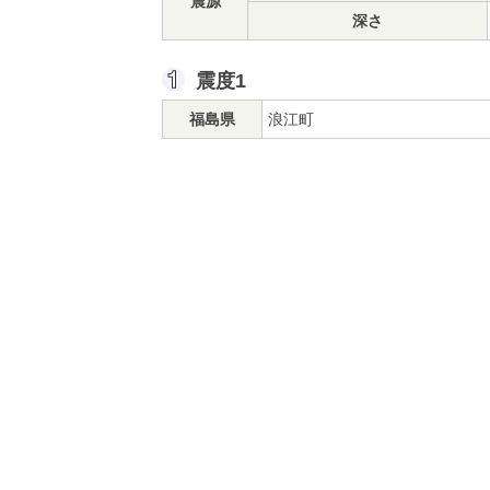
震源
深さ
震度1
福島県
浪江町