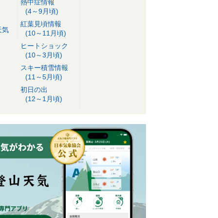
熱中症情報
(4～9月頃)
紅葉見頃情報
天気
(10～11月頃)
ヒートショック
(10～3月頃)
スキー積雪情報
(11～5月頃)
初日の出
(12～1月頃)