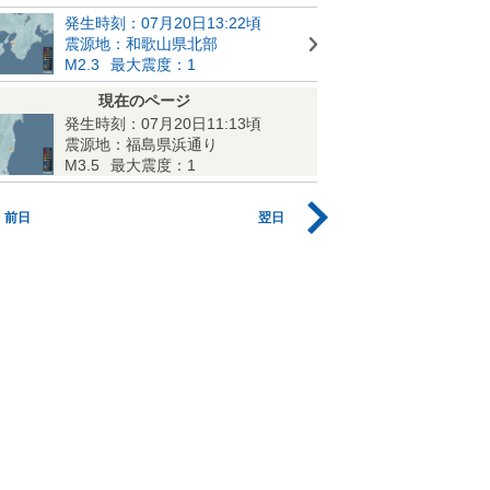
発生時刻：07月20日13:22頃
震源地：和歌山県北部
M2.3
最大震度：1
現在のページ
発生時刻：07月20日11:13頃
震源地：福島県浜通り
M3.5
最大震度：1
前日
翌日