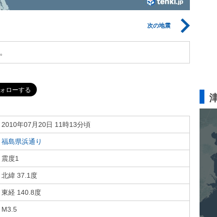
次の地震
。
2010年07月20日 11時13分頃
福島県浜通り
震度1
北緯 37.1度
東経 140.8度
M3.5