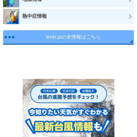
熱中症情報
tenki.jpの全情報はこちら