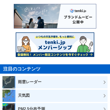
注目のコンテンツ
雨雲レーダー
天気図
PM2.5分布予測