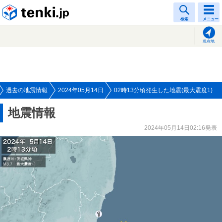
tenki.jp
検索
メニュー
現在地
過去の地震情報
2024年05月14日
02時13分頃発生した地震(最大震度1)
地震情報
2024年05月14日02:16発表