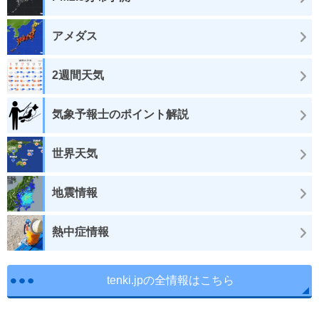
アメダス
2週間天気
気象予報士のポイント解説
世界天気
地震情報
熱中症情報
tenki.jpの全情報はこちら