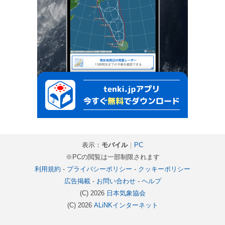
表示：
モバイル
｜
PC
※PCの閲覧は一部制限されます
利用規約
-
プライバシーポリシー
-
クッキーポリシー
広告掲載
-
お問い合わせ
-
ヘルプ
(C) 2026
日本気象協会
(C) 2026
ALiNKインターネット