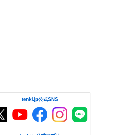
tenki.jp公式SNS