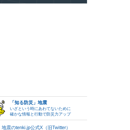
「知る防災」地震
いざという時にあわてないために
確かな情報と行動で防災力アップ
地震のtenki.jp公式X（旧Twitter）