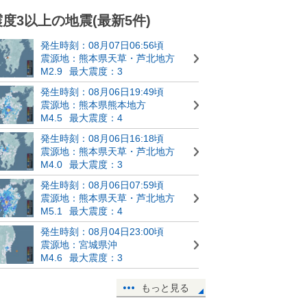
震度3以上の地震(最新5件)
発生時刻：08月07日06:56頃
震源地：熊本県天草・芦北地方
M2.9
最大震度：3
発生時刻：08月06日19:49頃
震源地：熊本県熊本地方
M4.5
最大震度：4
発生時刻：08月06日16:18頃
震源地：熊本県天草・芦北地方
M4.0
最大震度：3
発生時刻：08月06日07:59頃
震源地：熊本県天草・芦北地方
M5.1
最大震度：4
発生時刻：08月04日23:00頃
震源地：宮城県沖
M4.6
最大震度：3
もっと見る