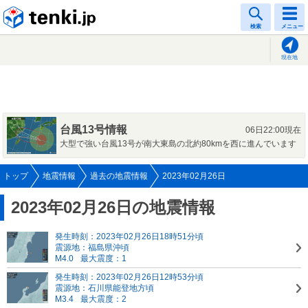
tenki.jp
検索
メニュー
現在地
台風13号情報
06日22:00現在
大型で強い台風13号が南大東島の北約80kmを西に進んでいます
トップ
地震情報
過去の地震情報
2023年02月26日
2023年02月26日の地震情報
発生時刻：2023年02月26日18時51分頃
震源地：福島県沖頃
M4.0
最大震度：1
発生時刻：2023年02月26日12時53分頃
震源地：石川県能登地方頃
M3.4
最大震度：2