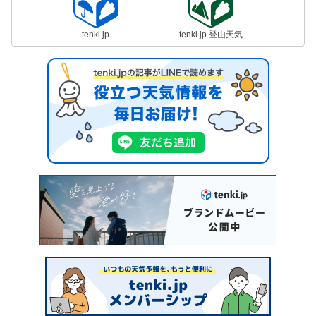
tenki.jp
tenki.jp 登山天気