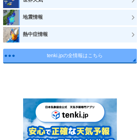
地震情報
熱中症情報
tenki.jpの全情報はこちら