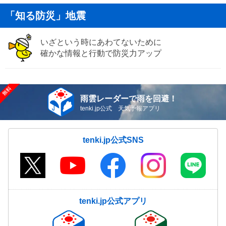
「知る防災」地震
いざという時にあわてないために
確かな情報と行動で防災力アップ
雨雲レーダーで雨を回避！
tenki.jp公式 天気予報アプリ
tenki.jp公式SNS
tenki.jp公式アプリ