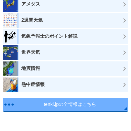
アメダス
2週間天気
気象予報士のポイント解説
世界天気
地震情報
熱中症情報
tenki.jpの全情報はこちら